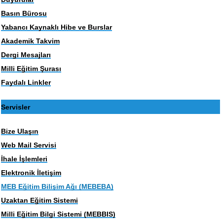
Basın Bürosu
Yabancı Kaynaklı Hibe ve Burslar
Akademik Takvim
Dergi Mesajları
Milli Eğitim Şurası
Faydalı Linkler
Servisler
Bize Ulaşın
Web Mail Servisi
İhale İşlemleri
Elektronik İletişim
MEB Eğitim Bilişim Ağı (MEBEBA)
Uzaktan Eğitim Sistemi
Milli Eğitim Bilgi Sistemi (MEBBIS)