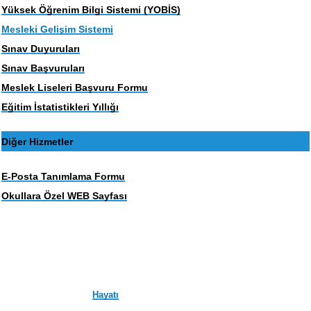
Yüksek Öğrenim Bilgi Sistemi (YOBİS)
Mesleki Gelişim Sistemi
Sınav Duyuruları
Sınav Başvuruları
Meslek Liseleri Başvuru Formu
Eğitim İstatistikleri Yıllığı
Diğer Hizmetler
E-Posta Tanımlama Formu
Okullara Özel WEB Sayfası
Hayatı