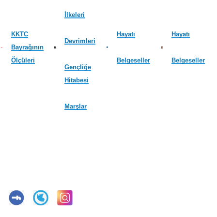
İlkeleri
KKTC
Hayatı
Hayatı
Devrimleri
Bayrağının
Ölçüleri
Belgeseller
Belgeseller
Gençliğe
Hitabesi
Marşlar