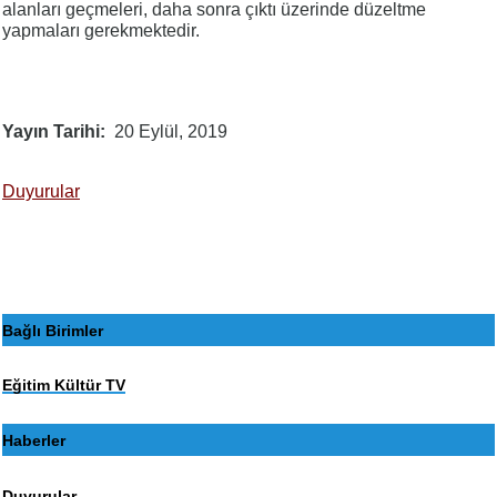
alanları geçmeleri, daha sonra çıktı üzerinde düzeltme
yapmaları gerekmektedir.
Yayın Tarihi
20 Eylül, 2019
Duyurular
Bağlı Birimler
Eğitim Kültür TV
Haberler
Duyurular