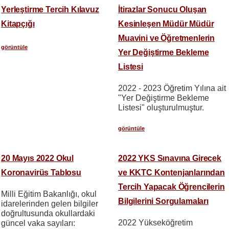
Yerleştirme Tercih Kılavuz
İtirazlar Sonucu Oluşan
Kitapçığı
Kesinleşen Müdür Müdür
Muavini ve Öğretmenlerin
görüntüle
Yer Değiştirme Bekleme
Listesi
2022 - 2023 Öğretim Yılına ait
"Yer Değiştirme Bekleme
Listesi" oluşturulmuştur.
görüntüle
20 Mayıs 2022 Okul
2022 YKS Sınavına Girecek
Koronavirüs Tablosu
ve KKTC Kontenjanlarından
Tercih Yapacak Öğrencilerin
Milli Eğitim Bakanlığı, okul
Bilgilerini Sorgulamaları
idarelerinden gelen bilgiler
doğrultusunda okullardaki
2022 Yükseköğretim
güncel vaka sayıları: