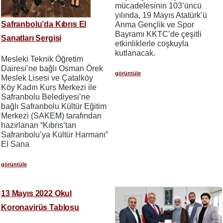
mücadelesinin 103’üncü
yılında, 19 Mayıs Atatürk’ü
Safranbolu’da Kıbrıs El
Anma Gençlik ve Spor
Bayramı KKTC’de çeşitli
Sanatları Sergisi
etkinliklerle coşkuyla
kutlanacak.
Mesleki Teknik Öğretim
Dairesi’ne bağlı Osman Örek
görüntüle
Meslek Lisesi ve Çatalköy
Köy Kadın Kurs Merkezi ile
Safranbolu Belediyesi’ne
bağlı Safranbolu Kültür Eğitim
Merkezi (SAKEM) tarafından
hazırlanan “Kıbrıs’tan
Safranbolu’ya Kültür Harmanı”
El Sana
görüntüle
13 Mayıs 2022 Okul
Koronavirüs Tablosu