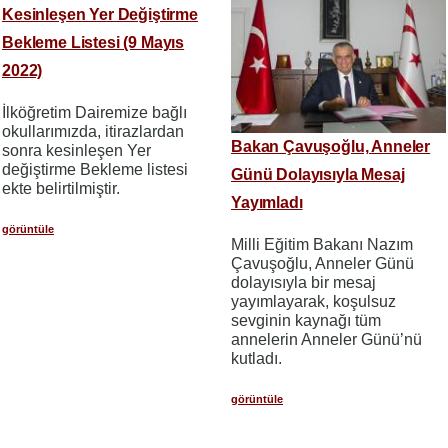
Kesinleşen Yer Değiştirme
Bekleme Listesi (9 Mayıs
2022)
İlköğretim Dairemize bağlı
okullarımızda, itirazlardan
Bakan Çavuşoğlu, Anneler
sonra kesinleşen Yer
değiştirme Bekleme listesi
Günü Dolayısıyla Mesaj
ekte belirtilmiştir.
Yayımladı
görüntüle
Milli Eğitim Bakanı Nazım
Çavuşoğlu, Anneler Günü
dolayısıyla bir mesaj
yayımlayarak, koşulsuz
sevginin kaynağı tüm
annelerin Anneler Günü’nü
kutladı.
görüntüle