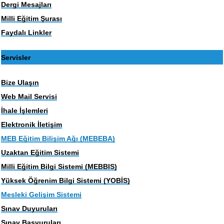
Dergi Mesajları
Milli Eğitim Şurası
Faydalı Linkler
Servisler
Bize Ulaşın
Web Mail Servisi
İhale İşlemleri
Elektronik İletişim
MEB Eğitim Bilişim Ağı (MEBEBA)
Uzaktan Eğitim Sistemi
Milli Eğitim Bilgi Sistemi (MEBBIS)
Yüksek Öğrenim Bilgi Sistemi (YOBİS)
Mesleki Gelişim Sistemi
Sınav Duyuruları
Sınav Başvuruları