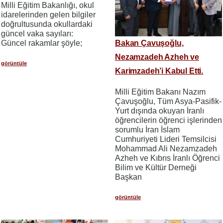
Milli Eğitim Bakanlığı, okul
idarelerinden gelen bilgiler
doğrultusunda okullardaki
güncel vaka sayıları:
Güncel rakamlar şöyle;
Bakan Çavuşoğlu,
Nezamzadeh Azheh ve
görüntüle
Karimzadeh’i Kabul Etti.
Milli Eğitim Bakanı Nazım
Çavuşoğlu, Tüm Asya-Pasifik-
Yurt dışında okuyan İranlı
öğrencilerin öğrenci işlerinden
sorumlu İran İslam
Cumhuriyeti Lideri Temsilcisi
Mohammad Ali Nezamzadeh
Azheh ve Kıbrıs İranlı Öğrenci
Bilim ve Kültür Derneği
Başkan
görüntüle