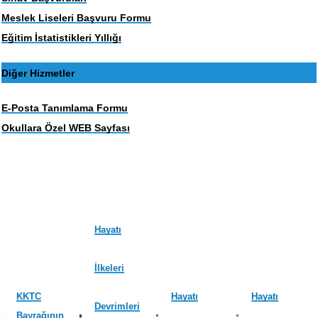
Meslek Liseleri Başvuru Formu
Eğitim İstatistikleri Yıllığı
Diğer Hizmetler
E-Posta Tanımlama Formu
Okullara Özel WEB Sayfası
Hayatı
İlkeleri
KKTC
Hayatı
Hayatı
Devrimleri
Bayrağının