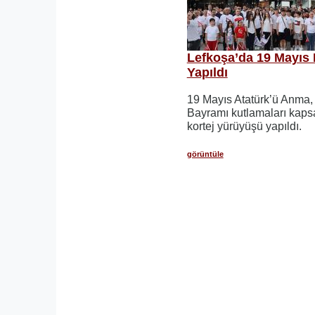
Lefkoşa’da 19 Mayıs 
Yapıldı
19 Mayıs Atatürk’ü Anma,
Bayramı kutlamaları kap
kortej yürüyüşü yapıldı.
görüntüle