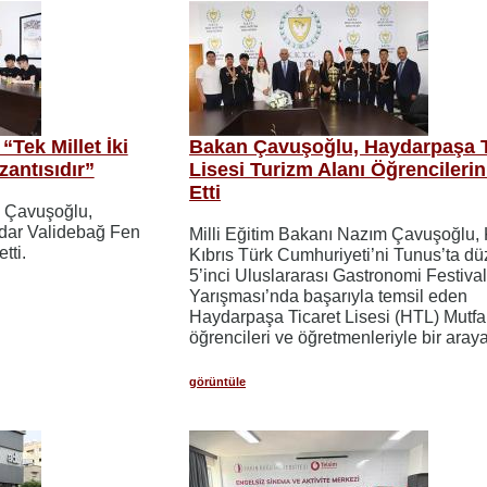
“Tek Millet İki
Bakan Çavuşoğlu, Haydarpaşa T
zantısıdır”
Lisesi Turizm Alanı Öğrencilerin
Etti
m Çavuşoğlu,
dar Validebağ Fen
Milli Eğitim Bakanı Nazım Çavuşoğlu,
tti.
Kıbrıs Türk Cumhuriyeti’ni Tunus’ta d
5’inci Uluslararası Gastronomi Festival
Yarışması’nda başarıyla temsil eden
Haydarpaşa Ticaret Lisesi (HTL) Mutfa
öğrencileri ve öğretmenleriyle bir araya
görüntüle