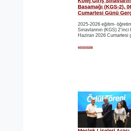
Kolej Giriş Sınavların
Basamağı (KGS-2), 0
Cumartesi Günü Gerçe
2025-2026 eğitim- öğretim 
Sınavlarının (KGS) 2’inc
Haziran 2026 Cumartesi gü
görüntüle
Meslek Liseleri Arası