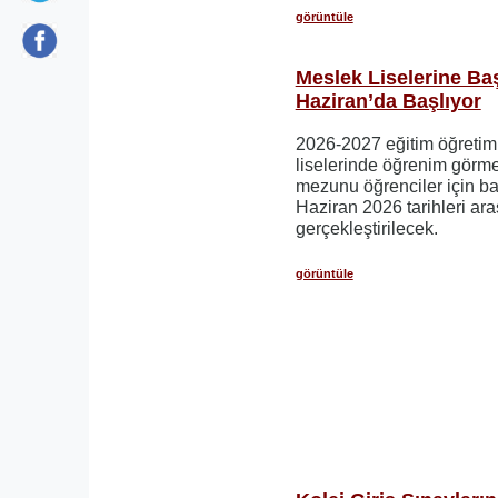
görüntüle
Meslek Liselerine Ba
Haziran’da Başlıyor
2026-2027 eğitim öğretim
liselerinde öğrenim görme
mezunu öğrenciler için b
Haziran 2026 tarihleri ​​ar
gerçekleştirilecek.
görüntüle