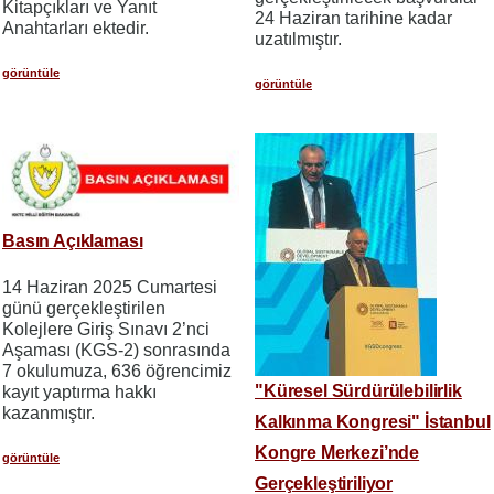
Kitapçıkları ve Yanıt
24 Haziran tarihine kadar
Anahtarları ektedir.
uzatılmıştır.
görüntüle
görüntüle
Basın Açıklaması
14 Haziran 2025 Cumartesi
günü gerçekleştirilen
Kolejlere Giriş Sınavı 2’nci
Aşaması (KGS-2) sonrasında
7 okulumuza, 636 öğrencimiz
"Küresel Sürdürülebilirlik
kayıt yaptırma hakkı
kazanmıştır.
Kalkınma Kongresi" İstanbul
Kongre Merkezi’nde
görüntüle
Gerçekleştiriliyor