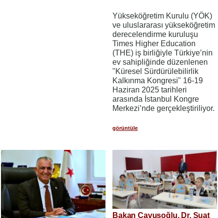
Yükseköğretim Kurulu (YÖK)
ve uluslararası yükseköğretim
derecelendirme kuruluşu
Times Higher Education
(THE) iş birliğiyle Türkiye’nin
ev sahipliğinde düzenlenen
"Küresel Sürdürülebilirlik
Kalkınma Kongresi" 16-19
Haziran 2025 tarihleri
arasında İstanbul Kongre
Merkezi’nde gerçekleştiriliyor.
görüntüle
Bakan Çavuşoğlu, Dr. Suat