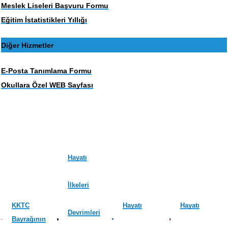
Meslek Liseleri Başvuru Formu
Eğitim İstatistikleri Yıllığı
Diğer Hizmetler
E-Posta Tanımlama Formu
Okullara Özel WEB Sayfası
Hayatı
İlkeleri
KKTC
Hayatı
Hayatı
Devrimleri
Bayrağının