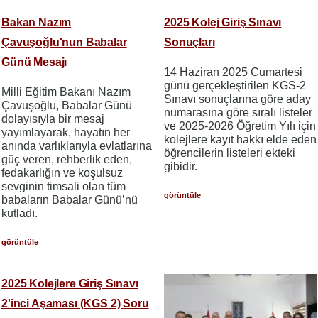
Bakan Nazım
2025 Kolej Giriş Sınavı
Çavuşoğlu'nun Babalar
Sonuçları
Günü Mesajı
14 Haziran 2025 Cumartesi
günü gerçekleştirilen KGS-2
Milli Eğitim Bakanı Nazım
Sınavı sonuçlarına göre aday
Çavuşoğlu, Babalar Günü
numarasına göre sıralı listeler
dolayısıyla bir mesaj
ve 2025-2026 Öğretim Yılı için
yayımlayarak, hayatın her
kolejlere kayıt hakkı elde eden
anında varlıklarıyla evlatlarına
öğrencilerin listeleri ekteki
güç veren, rehberlik eden,
gibidir.
fedakarlığın ve koşulsuz
sevginin timsali olan tüm
görüntüle
babaların Babalar Günü’nü
kutladı.
görüntüle
2025 Kolejlere Giriş Sınavı
2'inci Aşaması (KGS 2) Soru