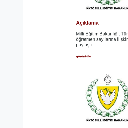
Açıklama
Milli Eğitim Bakanlığı, Tü
öğretmen sayılarına ilişki
paylaştı.
görüntüle