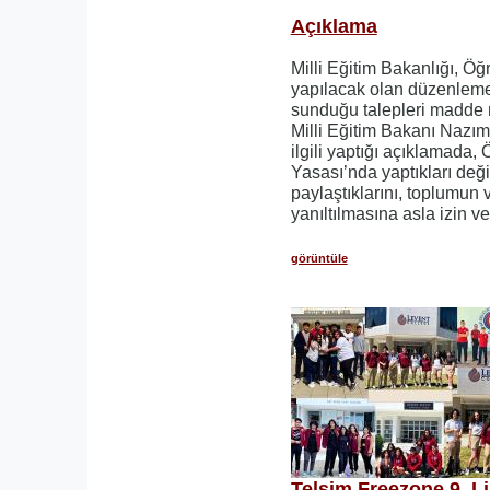
Açıklama
Milli Eğitim Bakanlığı, Ö
yapılacak olan düzenlemel
sunduğu talepleri madde 
Milli Eğitim Bakanı Nazı
ilgili yaptığı açıklamada,
Yasası’nda yaptıkları deği
paylaştıklarını, toplumun
yanıltılmasına asla izin ve
görüntüle
Telsim Freezone 9. Li