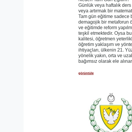
Günlük veya haftalık ders
veya artırmak bir matemati
Tam gün eğitime sadece 
demagojik bir metaforun
ve eğitimde reform yapılm
teşkil etmektedir. Oysa b
kalitesi, öğretmen yeterlik
öğretim yaklaşım ve yönte
ihtiyaçları, ülkenin 21. Yü
yönelik yakın, orta ve uz
bağımsız olarak ele alına
görüntüle