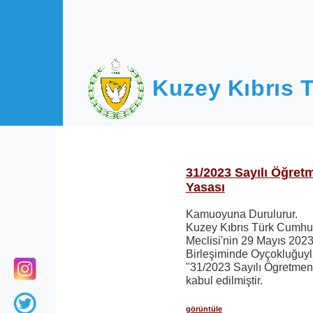
Ana içeriğe atla
Kuzey Kıbrıs T
31/2023 Sayılı Öğretm
Yasası
Kamuoyuna Durulurur.
Kuzey Kıbrıs Türk Cumhur
Meclisi'nin 29 Mayıs 2023 
Birleşiminde Oyçokluğuyl
"31/2023 Sayılı Ögretmenl
kabul edilmiştir.
görüntüle