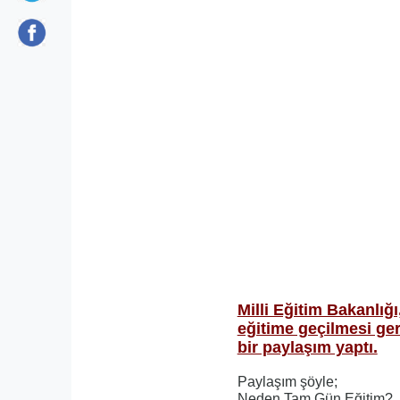
Milli Eğitim Bakanlığ
eğitime geçilmesi gere
bir paylaşım yaptı.
Paylaşım şöyle;
Neden Tam Gün Eğitim?