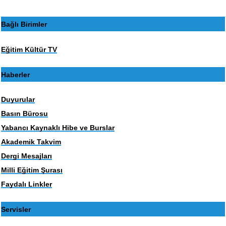
Bağlı Birimler
Eğitim Kültür TV
Haberler
Duyurular
Basın Bürosu
Yabancı Kaynaklı Hibe ve Burslar
Akademik Takvim
Dergi Mesajları
Milli Eğitim Şurası
Faydalı Linkler
Servisler