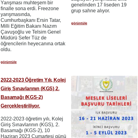
Yarışması muhteşem bir
genelinden 17 liseden 19
finalle sona erdi. Freezone
grup sahne alıyor.
yarışmasında,
Cumhurbaşkanı Ersin Tatar,
görüntüle
Milli Eğitim Bakanı Nazım
Çavuşoğlu ve Telsim Genel
Müdürü Sefer Tüz de
öğrencilerin heyecanına ortak
oldu.
görüntüle
2022-2023 Öğretim Yılı, Kolej
Giriş Sınavlarının (KGS) 2.
Basamağı (KGS-2)
Gerçekleştiriliyor.
2022-2023 öğretim yılı, Kolej
Giriş Sınavlarının (KGS), 2.
Basamağı (KGS-2), 10
Haziran 2023 Cumartesi günü