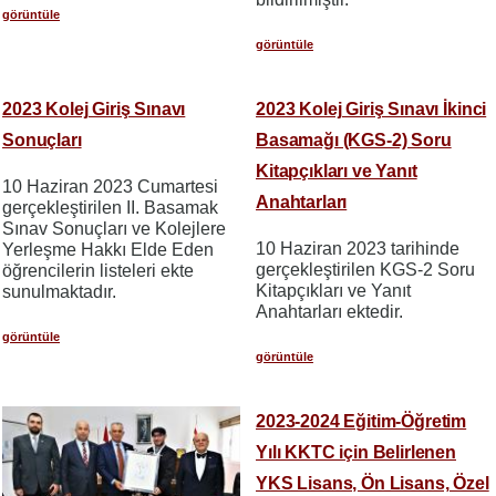
görüntüle
görüntüle
2023 Kolej Giriş Sınavı
2023 Kolej Giriş Sınavı İkinci
Sonuçları
Basamağı (KGS-2) Soru
Kitapçıkları ve Yanıt
10 Haziran 2023 Cumartesi
Anahtarları
gerçekleştirilen II. Basamak
Sınav Sonuçları ve Kolejlere
10 Haziran 2023 tarihinde
Yerleşme Hakkı Elde Eden
gerçekleştirilen KGS-2 Soru
öğrencilerin listeleri ekte
Kitapçıkları ve Yanıt
sunulmaktadır.
Anahtarları ektedir.
görüntüle
görüntüle
2023-2024 Eğitim-Öğretim
Yılı KKTC için Belirlenen
YKS Lisans, Ön Lisans, Özel