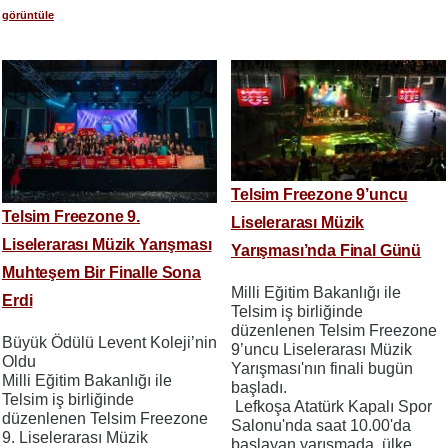
görüntüle
Telsim Freezone 9’uncu
Telsim Freezone 9.
Liselerarası Müzik
Liselerarası Müzik Yarışması
Yarışması’nda Final Günü
Muhteşem Bir Finalle Sona
Milli Eğitim Bakanlığı ile
Erdi
Telsim iş birliğinde
düzenlenen Telsim Freezone
Büyük Ödülü Levent Koleji’nin
9’uncu Liselerarası Müzik
Oldu
Yarışması'nın finali bugün
Milli Eğitim Bakanlığı ile
başladı.
Telsim iş birliğinde
Lefkoşa Atatürk Kapalı Spor
düzenlenen Telsim Freezone
Salonu'nda saat 10.00'da
9. Liselerarası Müzik
başlayan yarışmada, ülke