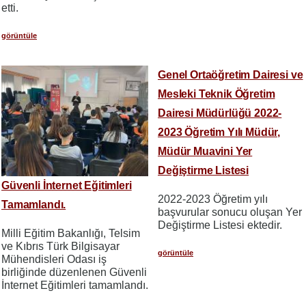
etti.
görüntüle
Genel Ortaöğretim Dairesi ve
Mesleki Teknik Öğretim
Dairesi Müdürlüğü 2022-
2023 Öğretim Yılı Müdür,
Müdür Muavini Yer
Değiştirme Listesi
Güvenli İnternet Eğitimleri
2022-2023 Öğretim yılı
Tamamlandı.
başvurular sonucu oluşan Yer
Değiştirme Listesi ektedir.
Milli Eğitim Bakanlığı, Telsim
ve Kıbrıs Türk Bilgisayar
görüntüle
Mühendisleri Odası iş
birliğinde düzenlenen Güvenli
İnternet Eğitimleri tamamlandı.