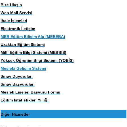
Bize Ulaşın
Web Mail Servisi
İhale İşlemleri
Elektronik İletişim
MEB Eğitim Bilişim Ağı (MEBEBA)
Uzaktan Eğitim Sistemi
Milli Eğitim Bilgi Sistemi (MEBBIS)
Yüksek Öğrenim Bilgi Sistemi (YOBİS)
Mesleki Gelişim Sistemi
Sınav Duyuruları
Sınav Başvuruları
Meslek Liseleri Başvuru Formu
Eğitim İstatistikleri Yıllığı
Diğer Hizmetler