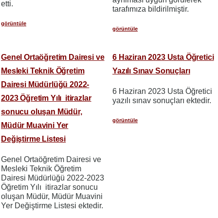
etti.
tarafımıza bildirilmiştir.
görüntüle
görüntüle
Genel Ortaöğretim Dairesi ve
6 Haziran 2023 Usta Öğretici
Mesleki Teknik Öğretim
Yazılı Sınav Sonuçları
Dairesi Müdürlüğü 2022-
6 Haziran 2023 Usta Öğretici
2023 Öğretim Yılı itirazlar
yazılı sınav sonuçları ektedir.
sonucu oluşan Müdür,
görüntüle
Müdür Muavini Yer
Değiştirme Listesi
Genel Ortaöğretim Dairesi ve
Mesleki Teknik Öğretim
Dairesi Müdürlüğü 2022-2023
Öğretim Yılı itirazlar sonucu
oluşan Müdür, Müdür Muavini
Yer Değiştirme Listesi ektedir.