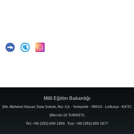
Milli Eğitim Bakanlığı
Şht. Mehmet Hasan Tuna Sokak, No: 4,5 - Yenişehir - 99010 - Lefkoşa - KKTC
(Mersin 10 TURKEY)
Tel: +90 (392) 600 1800 Fax: +90 (392) 600 1877