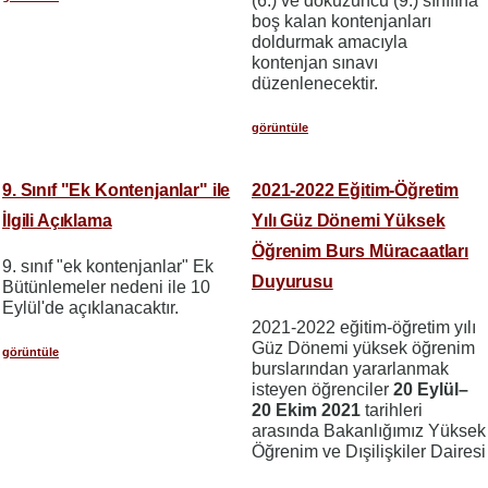
(6.) ve dokuzuncu (9.) sınıfına
boş kalan kontenjanları
doldurmak amacıyla
kontenjan sınavı
düzenlenecektir.
görüntüle
9. Sınıf "Ek Kontenjanlar" ile
2021-2022 Eğitim-Öğretim
İlgili Açıklama
Yılı Güz Dönemi Yüksek
Öğrenim Burs Müracaatları
9. sınıf "ek kontenjanlar" Ek
Duyurusu
Bütünlemeler nedeni ile 10
Eylül'de açıklanacaktır.
2021-2022 eğitim-öğretim yılı
Güz Dönemi yüksek öğrenim
görüntüle
burslarından yararlanmak
isteyen öğrenciler
20 Eylül
–
20
Ekim 2021
tarihleri
arasında Bakanlığımız Yüksek
Öğrenim ve Dışilişkiler Dairesi