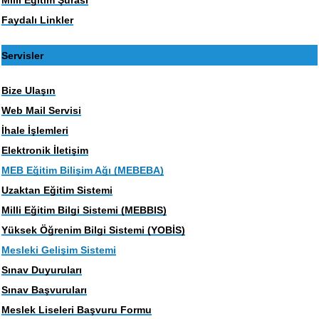
Faydalı Linkler
Servisler
Bize Ulaşın
Web Mail Servisi
İhale İşlemleri
Elektronik İletişim
MEB Eğitim Bilişim Ağı (MEBEBA)
Uzaktan Eğitim Sistemi
Milli Eğitim Bilgi Sistemi (MEBBIS)
Yüksek Öğrenim Bilgi Sistemi (YOBİS)
Mesleki Gelişim Sistemi
Sınav Duyuruları
Sınav Başvuruları
Meslek Liseleri Başvuru Formu