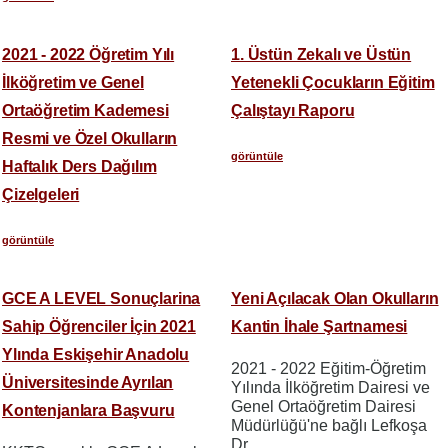
2021 - 2022 Öğretim Yılı
1. Üstün Zekalı ve Üstün
İlköğretim ve Genel
Yetenekli Çocukların Eğitim
Ortaöğretim Kademesi
Çalıştayı Raporu
Resmi ve Özel Okulların
görüntüle
Haftalık Ders Dağılım
Çizelgeleri
görüntüle
GCE A LEVEL Sonuçlarina
Yeni Açılacak Olan Okulların
Sahip Öğrenciler İçin 2021
Kantin İhale Şartnamesi
Ylında Eskişehir Anadolu
2021 - 2022 Eğitim-Öğretim
Üniversitesinde Ayrılan
Yılında İlköğretim Dairesi ve
Genel Ortaöğretim Dairesi
Kontenjanlara Başvuru
Müdürlüğü'ne bağlı Lefkoşa
Dr.