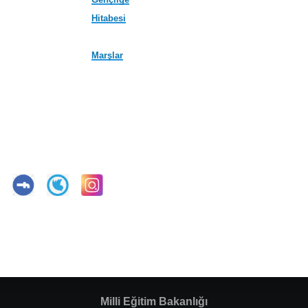
Hitabesi
Marşlar
Milli Eğitim Bakanlığı