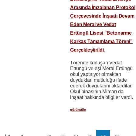
Arasında İmzalanan Protokol
Çerçevesinde İnşaatı Devam
Eden Meral ve Vedat
Ertüngü Lisesi “Betonarme
Karkas Tamamlama Töreni”
Gerçekleştirildi.
Törende konuşan Vedat
Ertüngü ve eşi Meral Ertüngü
okul yaptırıyor olmaktan
duydukları mutluluğu ifade
ederek duygularını aktardılar..
Okul binasının Mimarı da
inşaat hakkında bilgiler verdi.
görüntüle