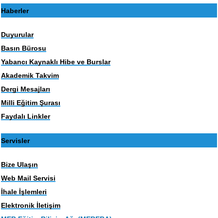
Haberler
Duyurular
Basın Bürosu
Yabancı Kaynaklı Hibe ve Burslar
Akademik Takvim
Dergi Mesajları
Milli Eğitim Şurası
Faydalı Linkler
Servisler
Bize Ulaşın
Web Mail Servisi
İhale İşlemleri
Elektronik İletişim