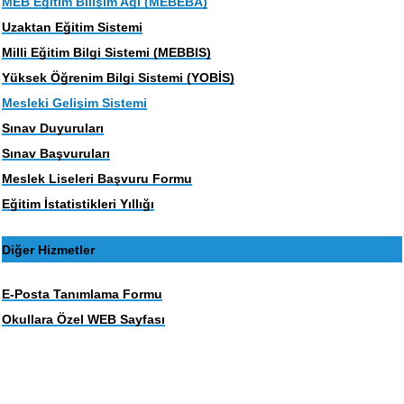
MEB Eğitim Bilişim Ağı (MEBEBA)
Uzaktan Eğitim Sistemi
Milli Eğitim Bilgi Sistemi (MEBBIS)
Yüksek Öğrenim Bilgi Sistemi (YOBİS)
Mesleki Gelişim Sistemi
Sınav Duyuruları
Sınav Başvuruları
Meslek Liseleri Başvuru Formu
Eğitim İstatistikleri Yıllığı
Diğer Hizmetler
E-Posta Tanımlama Formu
Okullara Özel WEB Sayfası