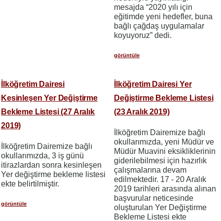
mesajda “2020 yılı için
eğitimde yeni hedefler, buna
bağlı çağdaş uygulamalar
koyuyoruz” dedi.
görüntüle
İlköğretim Dairesi
İlköğretim Dairesi Yer
Kesinleşen Yer Değiştirme
Değiştirme Bekleme Listesi
Bekleme Listesi (27 Aralık
(23 Aralık 2019)
2019)
İlköğretim Dairemize bağlı
okullarımızda, yeni Müdür ve
İlköğretim Dairemize bağlı
Müdür Muavini eksikliklerinin
okullarımızda, 3 iş günü
giderilebilmesi için hazırlık
itirazlardan sonra kesinleşen
çalışmalarına devam
Yer değiştirme bekleme listesi
edilmektedir. 17 - 20 Aralık
ekte belirtilmiştir.
2019 tarihleri arasında alınan
başvurular neticesinde
görüntüle
oluşturulan Yer Değiştirme
Bekleme Listesi ekte