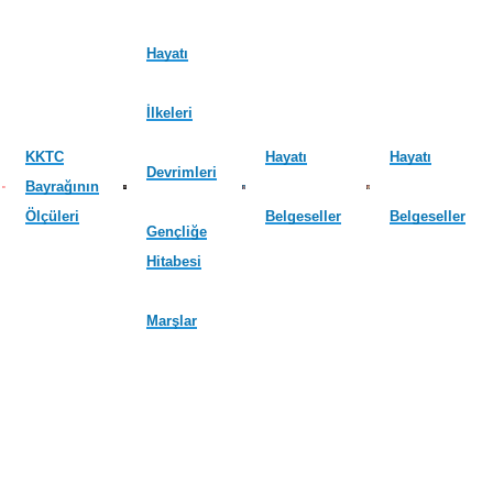
Hayatı
İlkeleri
KKTC
Hayatı
Hayatı
Devrimleri
Bayrağının
Ölçüleri
Belgeseller
Belgeseller
Gençliğe
Hitabesi
Marşlar