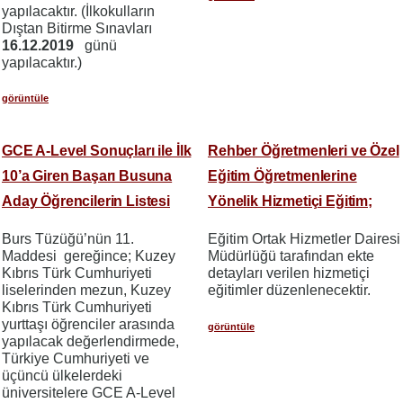
yapılacaktır. (İlkokulların
Dıştan Bitirme Sınavları
16.12.2019
günü
yapılacaktır.)
görüntüle
GCE A-Level Sonuçları ile İlk
Rehber Öğretmenleri ve Özel
10’a Giren Başarı Busuna
Eğitim Öğretmenlerine
Aday Öğrencilerin Listesi
Yönelik Hizmetiçi Eğitim;
Burs Tüzüğü’nün 11.
Eğitim Ortak Hizmetler Dairesi
Maddesi gereğince; Kuzey
Müdürlüğü tarafından ekte
Kıbrıs Türk Cumhuriyeti
detayları verilen hizmetiçi
liselerinden mezun, Kuzey
eğitimler düzenlenecektir.
Kıbrıs Türk Cumhuriyeti
yurttaşı öğrenciler arasında
görüntüle
yapılacak değerlendirmede,
Türkiye Cumhuriyeti ve
üçüncü ülkelerdeki
üniversitelere GCE A-Level