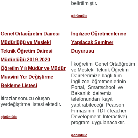
belirtilmiştir.
görüntüle
Genel Ortaöğretim Dairesi
İngilizce Öğretmenlerine
Müdürlüğü ve Mesleki
Yapılacak Seminer
Teknik Öğretim Dairesi
Duyurusu
Müdürlüğü 2019-2020
İlköğretim, Genel Ortaöğretim
Öğretim Yılı Müdür ve Müdür
ve Mesleki Teknik Öğretim
Dairelerimize bağlı tüm
Muavini Yer Değiştirme
ingilizce öğretmenlerinin
Bekleme Listesi
Portal, Smartschool ve
Bakanlık dairemiz
İtirazlar sonucu oluşan
telefonundan kayıt
yerdeğiştirme listesi ektedir.
yaptırabileceği Pearson
Firmasının TDI (Teacher
Development İnteractive)
görüntüle
programı uygulanacaktır.
görüntüle