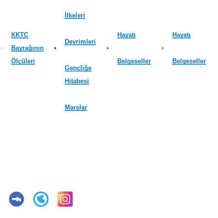
İlkeleri
KKTC
Hayatı
Hayatı
Devrimleri
Bayrağının
Ölçüleri
Belgeseller
Belgeseller
Gençliğe
Hitabesi
Marşlar