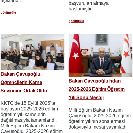
açıklandı.
başvuruları almaya
başlamıştır.
görüntüle
görüntüle
Bakan Çavuşoğlu,
Bakan Çavuşoğlu’ndan
Öğrencilerin Karne
2025-2026 Eğitim Öğretim
Sevincine Ortak Oldu
Yılı Sonu Mesajı
KKTC'de 15 Eylül 2025’te
başlayan 2025-2026 eğitim
Milli Eğitim Bakanı Nazım
öğretim yılı karnelerin
Çavuşoğlu, 2025-2026 eğitim
dağıtılmasıyla tamamlandı.
öğretim yılının sona ermesi
Milli Eğitim Bakanı Nazım
dolayısıyla mesaj yayımladı.
Çavuşoğlu, 2025-2026 eğitim