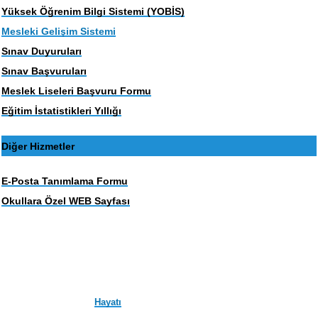
Yüksek Öğrenim Bilgi Sistemi (YOBİS)
Mesleki Gelişim Sistemi
Sınav Duyuruları
Sınav Başvuruları
Meslek Liseleri Başvuru Formu
Eğitim İstatistikleri Yıllığı
Diğer Hizmetler
E-Posta Tanımlama Formu
Okullara Özel WEB Sayfası
Hayatı