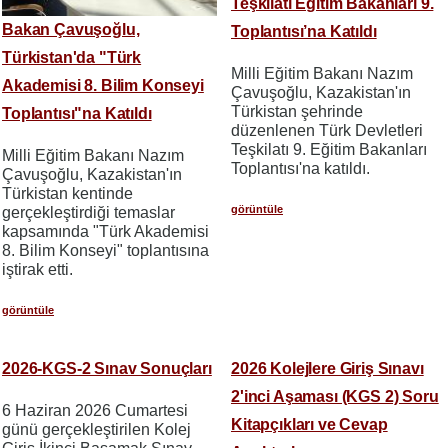
Teşkilatı Eğitim Bakanları 9.
Bakan Çavuşoğlu,
Toplantısı’na Katıldı
Türkistan'da "Türk
Milli Eğitim Bakanı Nazım
Akademisi 8. Bilim Konseyi
Çavuşoğlu, Kazakistan'ın
Türkistan şehrinde
Toplantısı"na Katıldı
düzenlenen Türk Devletleri
Teşkilatı 9. Eğitim Bakanları
Milli Eğitim Bakanı Nazım
Toplantısı'na katıldı.
Çavuşoğlu, Kazakistan'ın
Türkistan kentinde
görüntüle
gerçekleştirdiği temaslar
kapsamında "Türk Akademisi
8. Bilim Konseyi" toplantısına
iştirak etti.
görüntüle
2026-KGS-2 Sınav Sonuçları
2026 Kolejlere Giriş Sınavı
2'inci Aşaması (KGS 2) Soru
6 Haziran 2026 Cumartesi
Kitapçıkları ve Cevap
günü gerçekleştirilen Kolej