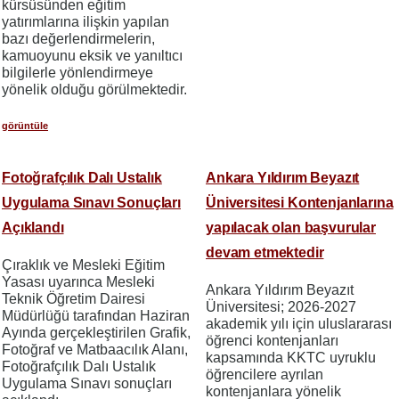
kürsüsünden eğitim
yatırımlarına ilişkin yapılan
bazı değerlendirmelerin,
kamuoyunu eksik ve yanıltıcı
bilgilerle yönlendirmeye
yönelik olduğu görülmektedir.
görüntüle
Fotoğrafçılık Dalı Ustalık
Ankara Yıldırım Beyazıt
Uygulama Sınavı Sonuçları
Üniversitesi Kontenjanlarına
Açıklandı
yapılacak olan başvurular
devam etmektedir
Çıraklık ve Mesleki Eğitim
Yasası uyarınca Mesleki
Ankara Yıldırım Beyazıt
Teknik Öğretim Dairesi
Üniversitesi; 2026-2027
Müdürlüğü tarafından Haziran
akademik yılı için uluslararası
Ayında gerçekleştirilen Grafik,
öğrenci kontenjanları
Fotoğraf ve Matbaacılık Alanı,
kapsamında KKTC uyruklu
Fotoğrafçılık Dalı Ustalık
öğrencilere ayrılan
Uygulama Sınavı sonuçları
kontenjanlara yönelik