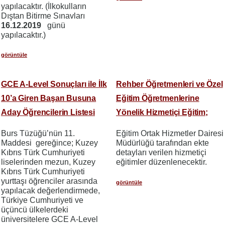
yapılacaktır. (İlkokulların
Dıştan Bitirme Sınavları
16.12.2019
günü
yapılacaktır.)
görüntüle
GCE A-Level Sonuçları ile İlk
Rehber Öğretmenleri ve Özel
10’a Giren Başarı Busuna
Eğitim Öğretmenlerine
Aday Öğrencilerin Listesi
Yönelik Hizmetiçi Eğitim;
Burs Tüzüğü’nün 11.
Eğitim Ortak Hizmetler Dairesi
Maddesi gereğince; Kuzey
Müdürlüğü tarafından ekte
Kıbrıs Türk Cumhuriyeti
detayları verilen hizmetiçi
liselerinden mezun, Kuzey
eğitimler düzenlenecektir.
Kıbrıs Türk Cumhuriyeti
yurttaşı öğrenciler arasında
görüntüle
yapılacak değerlendirmede,
Türkiye Cumhuriyeti ve
üçüncü ülkelerdeki
üniversitelere GCE A-Level