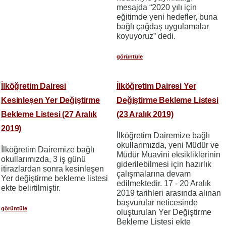
mesajda “2020 yılı için
eğitimde yeni hedefler, buna
bağlı çağdaş uygulamalar
koyuyoruz” dedi.
görüntüle
İlköğretim Dairesi
İlköğretim Dairesi Yer
Kesinleşen Yer Değiştirme
Değiştirme Bekleme Listesi
Bekleme Listesi (27 Aralık
(23 Aralık 2019)
2019)
İlköğretim Dairemize bağlı
okullarımızda, yeni Müdür ve
İlköğretim Dairemize bağlı
Müdür Muavini eksikliklerinin
okullarımızda, 3 iş günü
giderilebilmesi için hazırlık
itirazlardan sonra kesinleşen
çalışmalarına devam
Yer değiştirme bekleme listesi
edilmektedir. 17 - 20 Aralık
ekte belirtilmiştir.
2019 tarihleri arasında alınan
başvurular neticesinde
görüntüle
oluşturulan Yer Değiştirme
Bekleme Listesi ekte