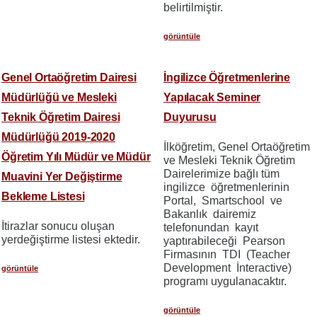
belirtilmiştir.
görüntüle
Genel Ortaöğretim Dairesi
İngilizce Öğretmenlerine
Müdürlüğü ve Mesleki
Yapılacak Seminer
Teknik Öğretim Dairesi
Duyurusu
Müdürlüğü 2019-2020
İlköğretim, Genel Ortaöğretim
Öğretim Yılı Müdür ve Müdür
ve Mesleki Teknik Öğretim
Dairelerimize bağlı tüm
Muavini Yer Değiştirme
ingilizce öğretmenlerinin
Bekleme Listesi
Portal, Smartschool ve
Bakanlık dairemiz
İtirazlar sonucu oluşan
telefonundan kayıt
yerdeğiştirme listesi ektedir.
yaptırabileceği Pearson
Firmasının TDI (Teacher
Development İnteractive)
görüntüle
programı uygulanacaktır.
görüntüle