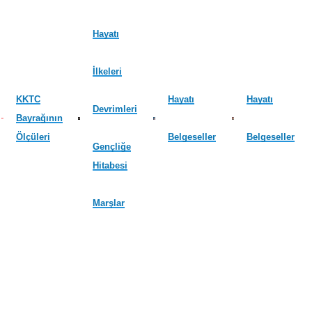
Hayatı
İlkeleri
KKTC
Hayatı
Hayatı
Devrimleri
Bayrağının
Ölçüleri
Belgeseller
Belgeseller
Gençliğe
Hitabesi
Marşlar