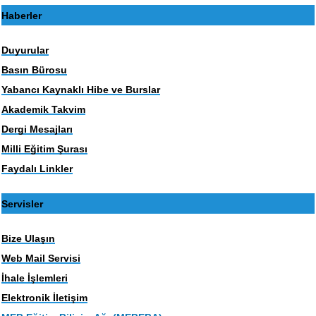
Haberler
Duyurular
Basın Bürosu
Yabancı Kaynaklı Hibe ve Burslar
Akademik Takvim
Dergi Mesajları
Milli Eğitim Şurası
Faydalı Linkler
Servisler
Bize Ulaşın
Web Mail Servisi
İhale İşlemleri
Elektronik İletişim