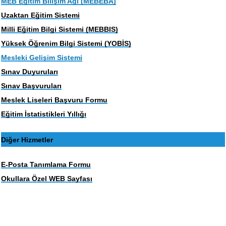
MEB Eğitim Bilişim Ağı (MEBEBA)
Uzaktan Eğitim Sistemi
Milli Eğitim Bilgi Sistemi (MEBBIS)
Yüksek Öğrenim Bilgi Sistemi (YOBİS)
Mesleki Gelişim Sistemi
Sınav Duyuruları
Sınav Başvuruları
Meslek Liseleri Başvuru Formu
Eğitim İstatistikleri Yıllığı
Diğer Hizmetler
E-Posta Tanımlama Formu
Okullara Özel WEB Sayfası