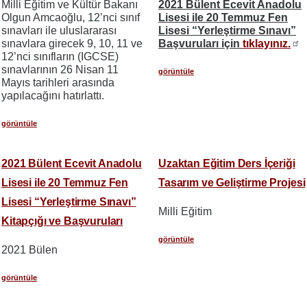
Milli Eğitim ve Kültür Bakanı
2021 Bülent Ecevit Anadolu
Olgun Amcaoğlu, 12’nci sınıf
Lisesi ile 20 Temmuz Fen
sınavları ile uluslararası
Lisesi “Yerleştirme Sınavı”
sınavlara girecek 9, 10, 11 ve
Başvuruları için
tıklayınız.
12’nci sınıfların (IGCSE)
sınavlarının 26 Nisan 11
görüntüle
Mayıs tarihleri arasında
yapılacağını hatırlattı.
görüntüle
2021 Bülent Ecevit Anadolu
Uzaktan Eğitim Ders İçeriği
Lisesi ile 20 Temmuz Fen
Tasarım ve Geliştirme Projesi
Lisesi “Yerleştirme Sınavı”
Milli Eğitim
Kitapçığı ve Başvuruları
görüntüle
2021 Bülen
görüntüle