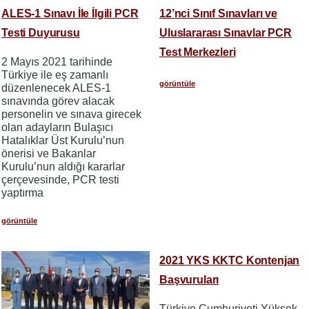
ALES-1 Sınavı İle İlgili PCR
12’nci Sınıf Sınavları ve
Testi Duyurusu
Uluslararası Sınavlar PCR
Test Merkezleri
2 Mayıs 2021 tarihinde
Türkiye ile eş zamanlı
görüntüle
düzenlenecek ALES-1
sınavında görev alacak
personelin ve sınava girecek
olan adayların Bulaşıcı
Hatalıklar Üst Kurulu’nun
önerisi ve Bakanlar
Kurulu’nun aldığı kararlar
çerçevesinde, PCR testi
yaptırma
görüntüle
2021 YKS KKTC Kontenjan
Başvuruları
Türkiye Cumhuriyeti Yüksek