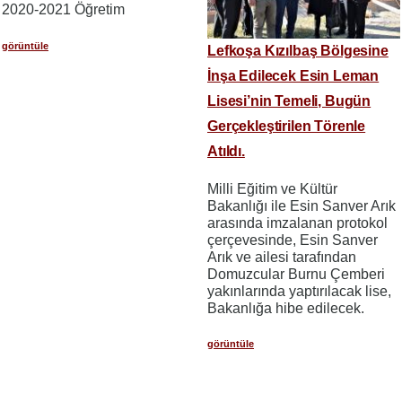
2020-2021 Öğretim
görüntüle
Lefkoşa Kızılbaş Bölgesine
İnşa Edilecek Esin Leman
Lisesi’nin Temeli, Bugün
Gerçekleştirilen Törenle
Atıldı.
Milli Eğitim ve Kültür
Bakanlığı ile Esin Sanver Arık
arasında imzalanan protokol
çerçevesinde, Esin Sanver
Arık ve ailesi tarafından
Domuzcular Burnu Çemberi
yakınlarında yaptırılacak lise,
Bakanlığa hibe edilecek.
görüntüle