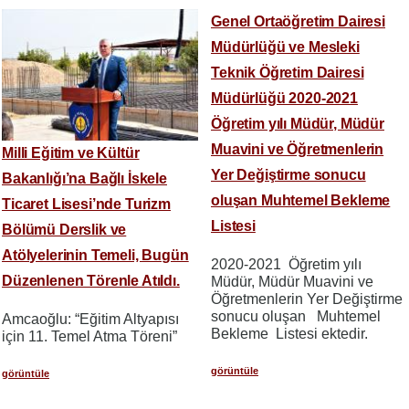
Genel Ortaöğretim Dairesi
Müdürlüğü ve Mesleki
Teknik Öğretim Dairesi
Müdürlüğü 2020-2021
Öğretim yılı Müdür, Müdür
Muavini ve Öğretmenlerin
Milli Eğitim ve Kültür
Yer Değiştirme sonucu
Bakanlığı’na Bağlı İskele
oluşan Muhtemel Bekleme
Ticaret Lisesi’nde Turizm
Listesi
Bölümü Derslik ve
Atölyelerinin Temeli, Bugün
2020-2021 Öğretim yılı
Düzenlenen Törenle Atıldı.
Müdür, Müdür Muavini ve
Öğretmenlerin Yer Değiştirme
sonucu oluşan Muhtemel
Amcaoğlu: “Eğitim Altyapısı
Bekleme Listesi ektedir.
için 11. Temel Atma Töreni”
görüntüle
görüntüle