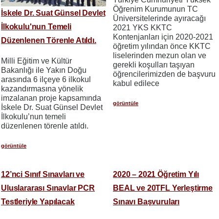
Öğrenim Kurumunun TC
İskele Dr. Suat Günsel Devlet
Üniversitelerinde ayıracağı
İlkokulu'nun Temeli
2021 YKS KKTC
Kontenjanları için 2020-2021
Düzenlenen Törenle Atıldı.
öğretim yılından önce KKTC
liselerinden mezun olan ve
Milli Eğitim ve Kültür
gerekli koşulları taşıyan
Bakanlığı ile Yakın Doğu
öğrencilerimizden de başvuru
arasında 6 ilçeye 6 ilkokul
kabul edilece
kazandırmasına yönelik
imzalanan proje kapsamında
görüntüle
İskele Dr. Suat Günsel Devlet
İlkokulu’nun temeli
düzenlenen törenle atıldı.
görüntüle
12’nci Sınıf Sınavları ve
2020 – 2021 Öğretim Yılı
Uluslararası Sınavlar PCR
BEAL ve 20TFL Yerleştirme
Testleriyle Yapılacak
Sınavı Başvuruları