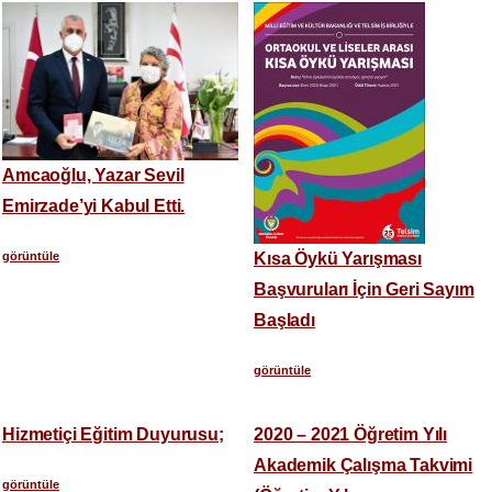
Amcaoğlu, Yazar Sevil
Emirzade’yi Kabul Etti.
görüntüle
Kısa Öykü Yarışması
Başvuruları İçin Geri Sayım
Başladı
görüntüle
Hizmetiçi Eğitim Duyurusu;
2020 – 2021 Öğretim Yılı
Akademik Çalışma Takvimi
görüntüle