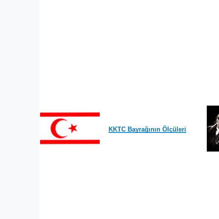
KKTC Bayrağının Ölçüleri