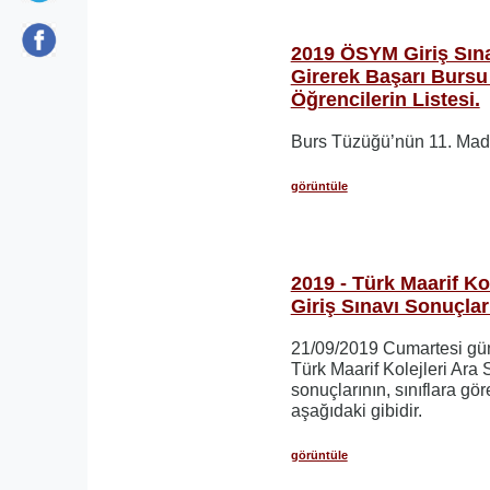
2019 ÖSYM Giriş Sınavl
Girerek Başarı Bursu
Öğrencilerin Listesi.
Burs Tüzüğü’nün 11. Mad
görüntüle
2019 - Türk Maarif Kol
Giriş Sınavı Sonuçlar
21/09/2019 Cumartesi gün
Türk Maarif Kolejleri Ara S
sonuçlarının, sınıflara gör
aşağıdaki gibidir.
görüntüle