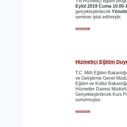
Yılı Hizmetiçi eğitim pro
Eylül 2019 Cuma 10.00-
gerçekleştirilecek
Yöneti
seminer iptal edilmiştir.
görüntüle
Hizmetiçi Eğitim Duy
T.C. Milli Eğitim Bakanlığ
ve Geliştirme Genel Müdürl
Eğitim ve Kültür Bakanlığ
Hizmetler Dairesi Müdürlüğ
Gerçekleştirilecek Kurs P
sunulmuştur.
görüntüle