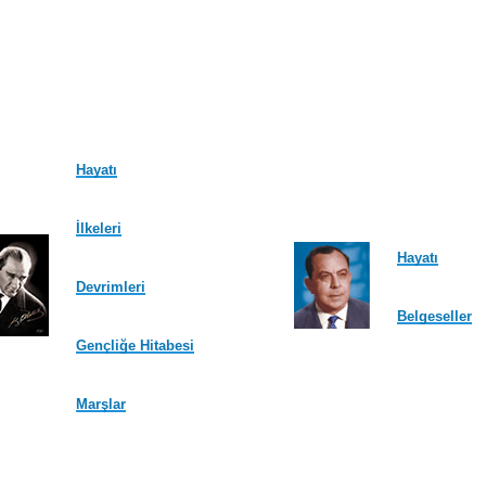
Hayatı
İlkeleri
Hayatı
Devrimleri
Belgeseller
Gençliğe Hitabesi
Marşlar