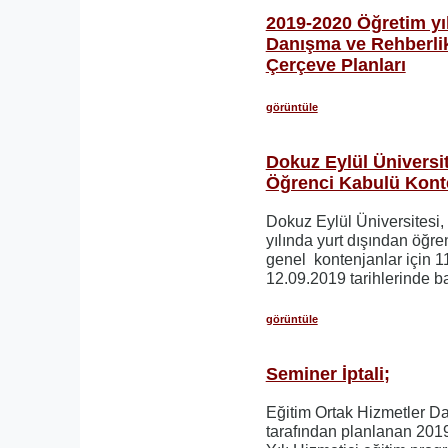
2019-2020 Öğretim yıl
Danışma ve Rehberlik
Çerçeve Planları
görüntüle
Dokuz Eylül Üniversi
Öğrenci Kabulü Konte
Dokuz Eylül Üniversitesi
yılında yurt dışından öğre
genel kontenjanlar için 1
12.09.2019 tarihlerinde b
görüntüle
Seminer İptali;
Eğitim Ortak Hizmetler D
tarafından planlanan 201