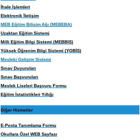
İhale İşlemleri
Elektronik İletişim
MEB Eğitim Bilişim Ağı (MEBEBA)
Uzaktan Eğitim Sistemi
Milli Eğitim Bilgi Sistemi (MEBBIS)
Yüksek Öğrenim Bilgi Sistemi (YOBİS)
Mesleki Gelişim Sistemi
Sınav Duyuruları
Sınav Başvuruları
Meslek Liseleri Başvuru Formu
Eğitim İstatistikleri Yıllığı
Diğer Hizmetler
E-Posta Tanımlama Formu
Okullara Özel WEB Sayfası