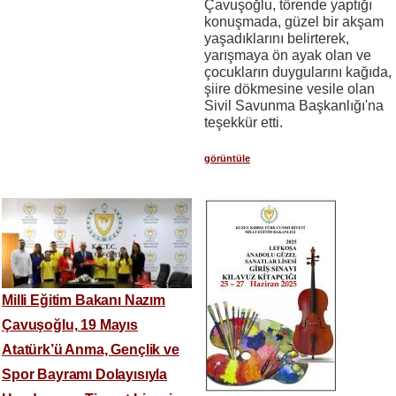
Çavuşoğlu, törende yaptığı
konuşmada, güzel bir akşam
yaşadıklarını belirterek,
yarışmaya ön ayak olan ve
çocukların duygularını kağıda,
şiire dökmesine vesile olan
Sivil Savunma Başkanlığı'na
teşekkür etti.
görüntüle
Milli Eğitim Bakanı Nazım
Çavuşoğlu, 19 Mayıs
Atatürk’ü Anma, Gençlik ve
Spor Bayramı Dolayısıyla