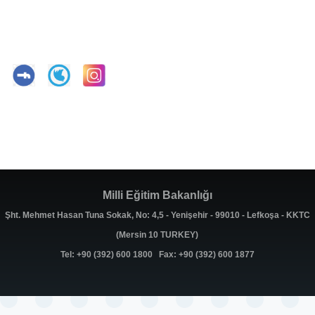
Milli Eğitim Bakanlığı
Şht. Mehmet Hasan Tuna Sokak, No: 4,5 - Yenişehir - 99010 - Lefkoşa - KKTC
(Mersin 10 TURKEY)
Tel: +90 (392) 600 1800 Fax: +90 (392) 600 1877