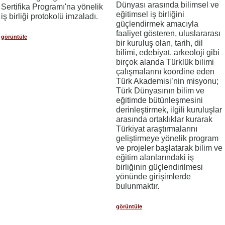
Dünyası arasında bilimsel ve
Sertifika Programı'na yönelik
eğitimsel iş birliğini
iş birliği protokolü imzaladı.
güçlendirmek amacıyla
faaliyet gösteren, uluslararası
görüntüle
bir kuruluş olan, tarih, dil
bilimi, edebiyat, arkeoloji gibi
birçok alanda Türklük bilimi
çalışmalarını koordine eden
Türk Akademisi’nin misyonu;
Türk Dünyasının bilim ve
eğitimde bütünleşmesini
derinleştirmek, ilgili kuruluşlar
arasında ortaklıklar kurarak
Türkiyat araştırmalarını
geliştirmeye yönelik program
ve projeler başlatarak bilim ve
eğitim alanlarındaki iş
birliğinin güçlendirilmesi
yönünde girişimlerde
bulunmaktır.
görüntüle