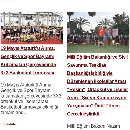
19 Mayıs Atatürk’ü Anma,
Gençlik ve Spor Bayramı
Milli Eğitim Bakanlığı ve Sivil
Kutlamaları Çerçevesinde
Savunma Teşkilatı
3x3 Basketbol Turnuvası
Başkanlığı İşbirliğiyle
Düzenlenen İlkokullar Arası
19 Mayıs Atatürk’ü Anma,
"Resim", Ortaokul ve Liseler
Gençlik ve Spor Bayramı
kutlamaları çerçevesinde 3X3
Arası "Şiir ve Kompozisyon
ortaokul ve liseler arası
Yarışmaları” Ödül Töreni
Basketbol turnuvası etkinliği
tamamlandı.
Gerçekleştirildi
görüntüle
Milli Eğitim Bakanı Nazım