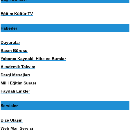
Eğitim Kültür TV
Haberler
Duyurular
Basın Bürosu
Yabancı Kaynaklı Hibe ve Burslar
Akademik Takvim
Dergi Mesajları
Milli Eğitim Şurası
Faydalı Linkler
Servisler
Bize Ulaşın
Web Mail Servisi