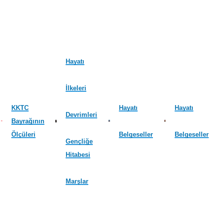
Hayatı
İlkeleri
KKTC
Hayatı
Hayatı
Devrimleri
Bayrağının
Ölçüleri
Belgeseller
Belgeseller
Gençliğe
Hitabesi
Marşlar