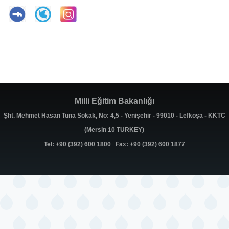
Milli Eğitim Bakanlığı
Şht. Mehmet Hasan Tuna Sokak, No: 4,5 - Yenişehir - 99010 - Lefkoşa - KKTC
(Mersin 10 TURKEY)
Tel: +90 (392) 600 1800 Fax: +90 (392) 600 1877