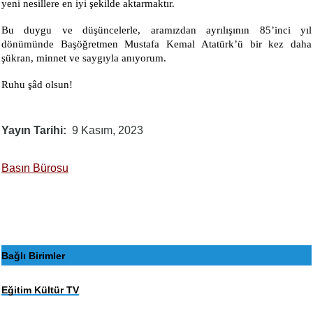
yeni nesillere en iyi şekilde aktarmaktır.
​​Bu duygu ve düşüncelerle, aramızdan ayrılışının 85’inci yıl
dönümünde Başöğretmen Mustafa Kemal Atatürk’ü bir kez daha
şükran, minnet ve saygıyla anıyorum.
Ruhu şâd olsun!
Yayın Tarihi
9 Kasım, 2023
Basın Bürosu
Bağlı Birimler
Eğitim Kültür TV