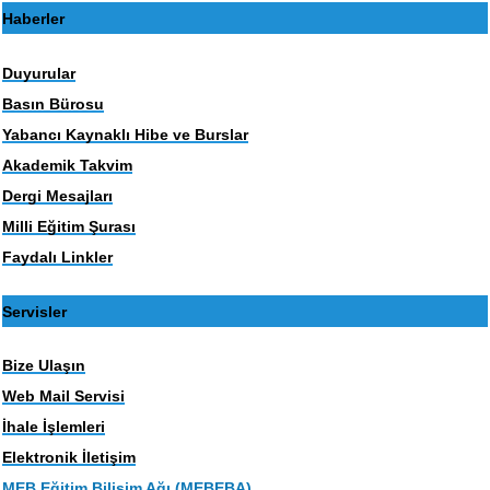
Haberler
Duyurular
Basın Bürosu
Yabancı Kaynaklı Hibe ve Burslar
Akademik Takvim
Dergi Mesajları
Milli Eğitim Şurası
Faydalı Linkler
Servisler
Bize Ulaşın
Web Mail Servisi
İhale İşlemleri
Elektronik İletişim
MEB Eğitim Bilişim Ağı (MEBEBA)