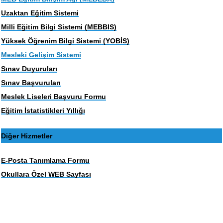
Uzaktan Eğitim Sistemi
Milli Eğitim Bilgi Sistemi (MEBBIS)
Yüksek Öğrenim Bilgi Sistemi (YOBİS)
Mesleki Gelişim Sistemi
Sınav Duyuruları
Sınav Başvuruları
Meslek Liseleri Başvuru Formu
Eğitim İstatistikleri Yıllığı
Diğer Hizmetler
E-Posta Tanımlama Formu
Okullara Özel WEB Sayfası