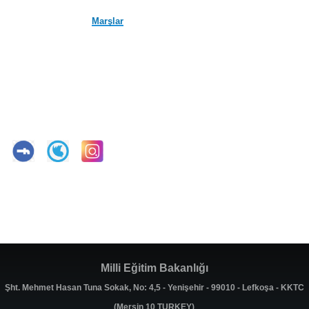
Marşlar
Milli Eğitim Bakanlığı
Şht. Mehmet Hasan Tuna Sokak, No: 4,5 - Yenişehir - 99010 - Lefkoşa - KKTC
(Mersin 10 TURKEY)