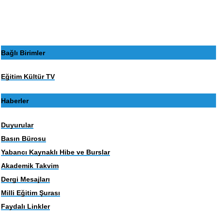
Bağlı Birimler
Eğitim Kültür TV
Haberler
Duyurular
Basın Bürosu
Yabancı Kaynaklı Hibe ve Burslar
Akademik Takvim
Dergi Mesajları
Milli Eğitim Şurası
Faydalı Linkler