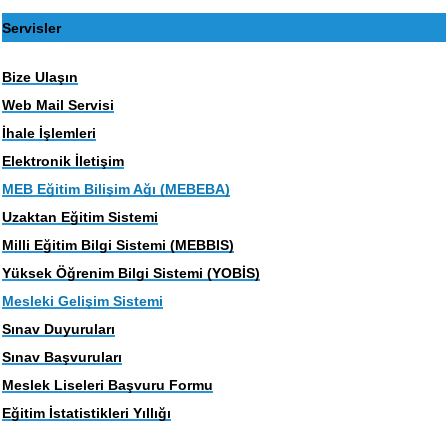
Servisler
Bize Ulaşın
Web Mail Servisi
İhale İşlemleri
Elektronik İletişim
MEB Eğitim Bilişim Ağı (MEBEBA)
Uzaktan Eğitim Sistemi
Milli Eğitim Bilgi Sistemi (MEBBIS)
Yüksek Öğrenim Bilgi Sistemi (YOBİS)
Mesleki Gelişim Sistemi
Sınav Duyuruları
Sınav Başvuruları
Meslek Liseleri Başvuru Formu
Eğitim İstatistikleri Yıllığı