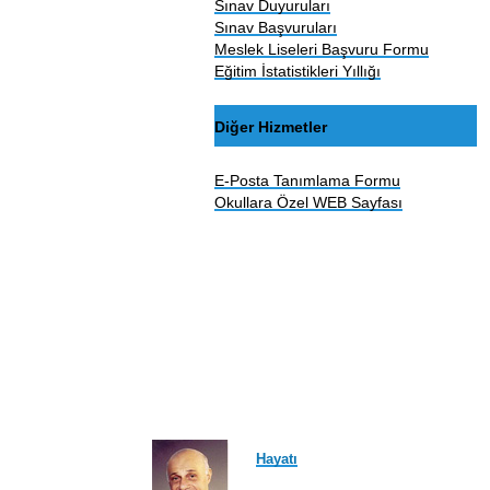
Sınav Duyuruları
Sınav Başvuruları
Meslek Liseleri Başvuru Formu
Eğitim İstatistikleri Yıllığı
Diğer Hizmetler
E-Posta Tanımlama Formu
Okullara Özel WEB Sayfası
Hayatı