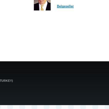
Belgeseller
0 TURKEY)