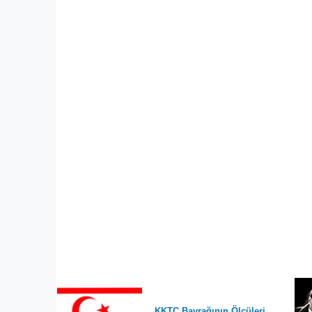
KKTC Bayrağının Ölçüleri