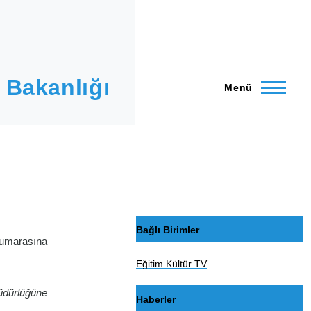
 Bakanlığı
Menü
Bağlı Birimler
numarasına
Eğitim Kültür TV
Müdürlüğüne
Haberler