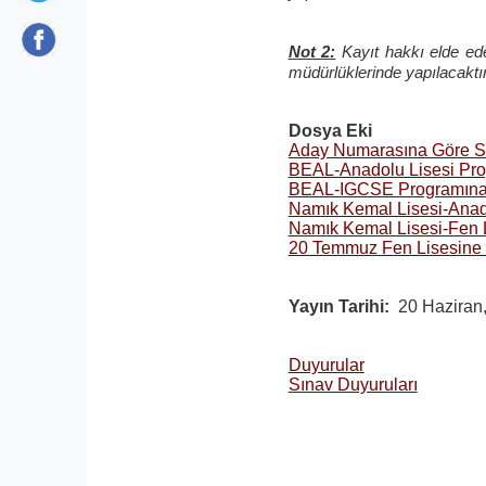
Not 2:
Kayıt hakkı elde eden
müdürlüklerinde yapılacaktır
Dosya Eki
Aday Numarasına Göre Sır
BEAL-Anadolu Lisesi Pro
BEAL-IGCSE Programına 
Namık Kemal Lisesi-Anado
Namık Kemal Lisesi-Fen L
20 Temmuz Fen Lisesine 
Yayın Tarihi
20 Haziran
Duyurular
Sınav Duyuruları