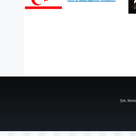
Şht. Meh