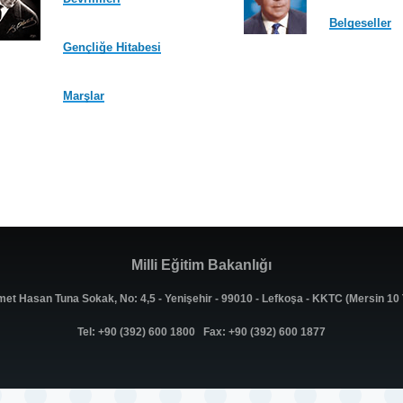
Belgeseller
Gençliğe Hitabesi
Marşlar
Milli Eğitim Bakanlığı
met Hasan Tuna Sokak, No: 4,5 - Yenişehir - 99010 - Lefkoşa - KKTC (Mersin 1
Tel: +90 (392) 600 1800 Fax: +90 (392) 600 1877