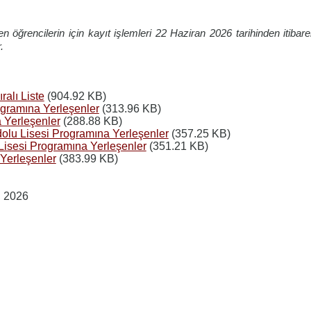
 öğrencilerin için kayıt işlemleri 22 Haziran 2026 tarihinden itibaren 
.
alı Liste
(904.92 KB)
gramına Yerleşenler
(313.96 KB)
Yerleşenler
(288.88 KB)
lu Lisesi Programına Yerleşenler
(357.25 KB)
isesi Programına Yerleşenler
(351.21 KB)
Yerleşenler
(383.99 KB)
, 2026