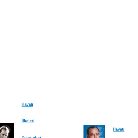
Hayatı
İlkeleri
Hayatı
Devrimleri