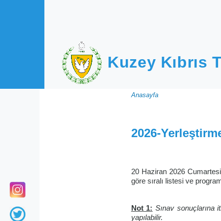
Ana içeriğe atla
Kuzey Kıbrıs T
Sayfa
Anasayfa
yolu
2026-Yerleştirm
20 Haziran 2026 Cumartesi 
göre sıralı listesi ve program
Not 1:
Sınav sonuçlarına i
yapılabilir.