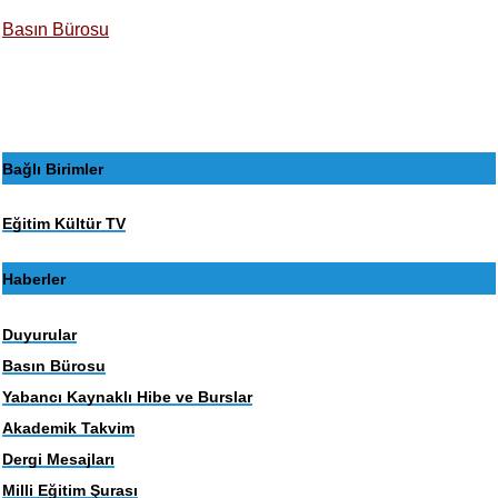
Basın Bürosu
Bağlı Birimler
Eğitim Kültür TV
Haberler
Duyurular
Basın Bürosu
Yabancı Kaynaklı Hibe ve Burslar
Akademik Takvim
Dergi Mesajları
Milli Eğitim Şurası