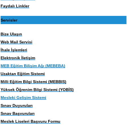
Faydalı Linkler
Servisler
Bize Ulaşın
Web Mail Servisi
İhale İşlemleri
Elektronik İletişim
MEB Eğitim Bilişim Ağı (MEBEBA)
Uzaktan Eğitim Sistemi
Milli Eğitim Bilgi Sistemi (MEBBIS)
Yüksek Öğrenim Bilgi Sistemi (YOBİS)
Mesleki Gelişim Sistemi
Sınav Duyuruları
Sınav Başvuruları
Meslek Liseleri Başvuru Formu