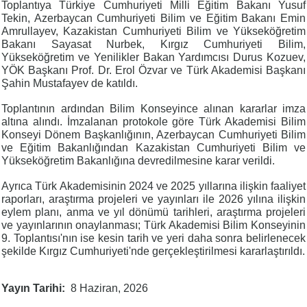
Toplantıya Türkiye Cumhuriyeti Milli Eğitim Bakanı Yusuf
Tekin, Azerbaycan Cumhuriyeti Bilim ve Eğitim Bakanı Emin
Amrullayev, Kazakistan Cumhuriyeti Bilim ve Yükseköğretim
Bakanı Sayasat Nurbek, Kırgız Cumhuriyeti Bilim,
Yükseköğretim ve Yenilikler Bakan Yardımcısı Durus Kozuev,
YÖK Başkanı Prof. Dr. Erol Özvar ve Türk Akademisi Başkanı
Şahin Mustafayev de katıldı.
Toplantının ardından Bilim Konseyince alınan kararlar imza
altına alındı. İmzalanan protokole göre Türk Akademisi Bilim
Konseyi Dönem Başkanlığının, Azerbaycan Cumhuriyeti Bilim
ve Eğitim Bakanlığından Kazakistan Cumhuriyeti Bilim ve
Yükseköğretim Bakanlığına devredilmesine karar verildi.
Ayrıca Türk Akademisinin 2024 ve 2025 yıllarına ilişkin faaliyet
raporları, araştırma projeleri ve yayınları ile 2026 yılına ilişkin
eylem planı, anma ve yıl dönümü tarihleri, araştırma projeleri
ve yayınlarının onaylanması; Türk Akademisi Bilim Konseyinin
9. Toplantısı'nın ise kesin tarih ve yeri daha sonra belirlenecek
şekilde Kırgız Cumhuriyeti'nde gerçekleştirilmesi kararlaştırıldı.
Yayın Tarihi
8 Haziran, 2026