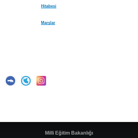
Hitabesi
Marşlar
Milli Eğitim Bakanlığı