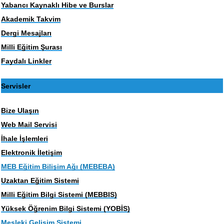
Yabancı Kaynaklı Hibe ve Burslar
Akademik Takvim
Dergi Mesajları
Milli Eğitim Şurası
Faydalı Linkler
Servisler
Bize Ulaşın
Web Mail Servisi
İhale İşlemleri
Elektronik İletişim
MEB Eğitim Bilişim Ağı (MEBEBA)
Uzaktan Eğitim Sistemi
Milli Eğitim Bilgi Sistemi (MEBBIS)
Yüksek Öğrenim Bilgi Sistemi (YOBİS)
Mesleki Gelişim Sistemi