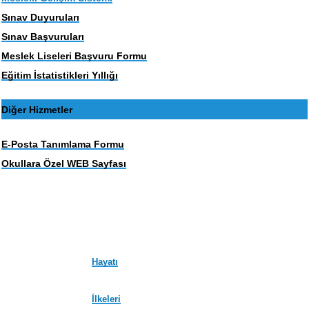
Sınav Duyuruları
Sınav Başvuruları
Meslek Liseleri Başvuru Formu
Eğitim İstatistikleri Yıllığı
Diğer Hizmetler
E-Posta Tanımlama Formu
Okullara Özel WEB Sayfası
Hayatı
İlkeleri