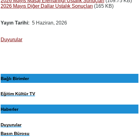
2026 Mayıs Masaj Elemanlığı Ustalık Sonuçları
(109.75 KB)
2026 Mayıs Diğer Dallar Ustalık Sonuçları
(165 KB)
Yayın Tarihi
5 Haziran, 2026
Duyurular
Bağlı Birimler
Eğitim Kültür TV
Haberler
Duyurular
Basın Bürosu