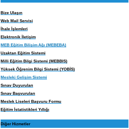
Bize Ulaşın
Web Mail Servisi
İhale İşlemleri
Elektronik İletişim
MEB Eğitim Bilişim Ağı (MEBEBA)
Uzaktan Eğitim Sistemi
Milli Eğitim Bilgi Sistemi (MEBBIS)
Yüksek Öğrenim Bilgi Sistemi (YOBİS)
Mesleki Gelişim Sistemi
Sınav Duyuruları
Sınav Başvuruları
Meslek Liseleri Başvuru Formu
Eğitim İstatistikleri Yıllığı
Diğer Hizmetler