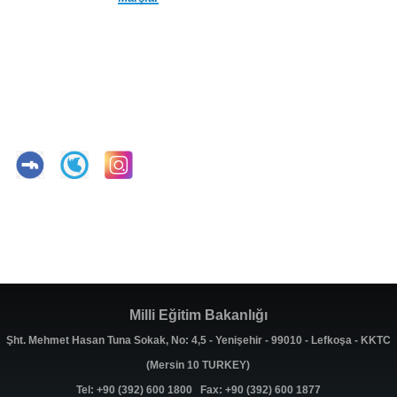
Milli Eğitim Bakanlığı
Şht. Mehmet Hasan Tuna Sokak, No: 4,5 - Yenişehir - 99010 - Lefkoşa - KKTC
(Mersin 10 TURKEY)
Tel: +90 (392) 600 1800 Fax: +90 (392) 600 1877