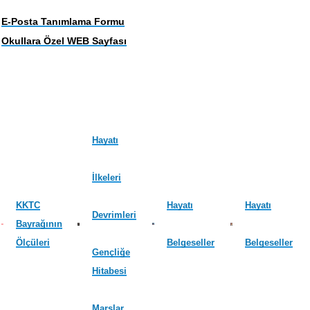
E-Posta Tanımlama Formu
Okullara Özel WEB Sayfası
Hayatı
İlkeleri
KKTC
Hayatı
Hayatı
Devrimleri
Bayrağının
Ölçüleri
Belgeseller
Belgeseller
Gençliğe
Hitabesi
Marşlar