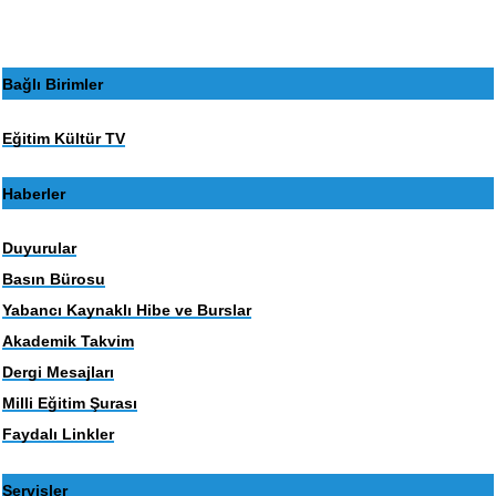
Bağlı Birimler
Eğitim Kültür TV
Haberler
Duyurular
Basın Bürosu
Yabancı Kaynaklı Hibe ve Burslar
Akademik Takvim
Dergi Mesajları
Milli Eğitim Şurası
Faydalı Linkler
Servisler