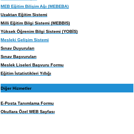
MEB Eğitim Bilişim Ağı (MEBEBA)
Uzaktan Eğitim Sistemi
Milli Eğitim Bilgi Sistemi (MEBBIS)
Yüksek Öğrenim Bilgi Sistemi (YOBİS)
Mesleki Gelişim Sistemi
Sınav Duyuruları
Sınav Başvuruları
Meslek Liseleri Başvuru Formu
Eğitim İstatistikleri Yıllığı
Diğer Hizmetler
E-Posta Tanımlama Formu
Okullara Özel WEB Sayfası