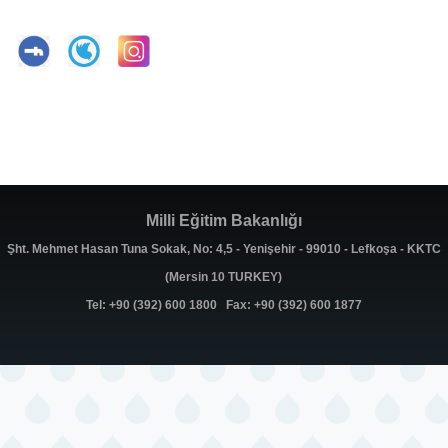
Milli Eğitim Bakanlığı
Şht. Mehmet Hasan Tuna Sokak, No: 4,5 - Yenişehir - 99010 - Lefkoşa - KKTC
(Mersin 10 TURKEY)
Tel: +90 (392) 600 1800 Fax: +90 (392) 600 1877