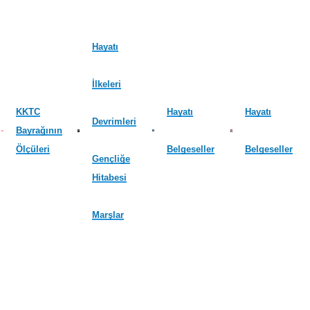
Hayatı
İlkeleri
KKTC
Hayatı
Hayatı
Devrimleri
Bayrağının
Ölçüleri
Belgeseller
Belgeseller
Gençliğe
Hitabesi
Marşlar