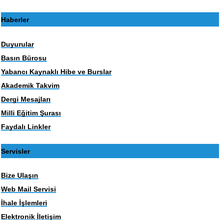
Haberler
Duyurular
Basın Bürosu
Yabancı Kaynaklı Hibe ve Burslar
Akademik Takvim
Dergi Mesajları
Milli Eğitim Şurası
Faydalı Linkler
Servisler
Bize Ulaşın
Web Mail Servisi
İhale İşlemleri
Elektronik İletişim