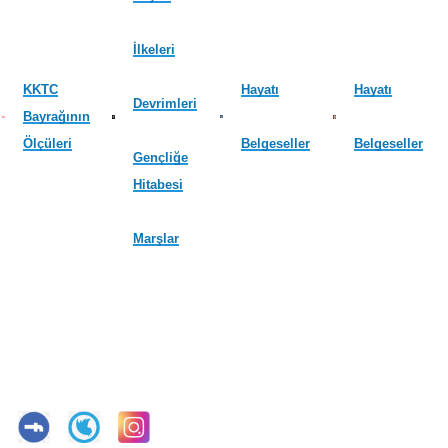
İlkeleri
KKTC
Hayatı
Hayatı
Devrimleri
Bayrağının
Ölçüleri
Belgeseller
Belgeseller
Gençliğe
Hitabesi
Marşlar