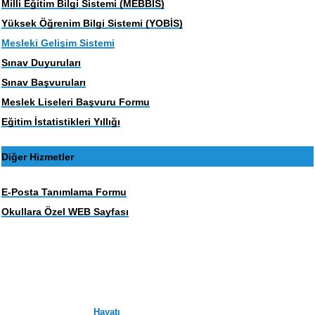
Milli Eğitim Bilgi Sistemi (MEBBIS)
Yüksek Öğrenim Bilgi Sistemi (YOBİS)
Mesleki Gelişim Sistemi
Sınav Duyuruları
Sınav Başvuruları
Meslek Liseleri Başvuru Formu
Eğitim İstatistikleri Yıllığı
Diğer Hizmetler
E-Posta Tanımlama Formu
Okullara Özel WEB Sayfası
Hayatı