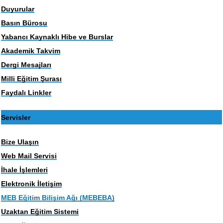
Duyurular
Basın Bürosu
Yabancı Kaynaklı Hibe ve Burslar
Akademik Takvim
Dergi Mesajları
Milli Eğitim Şurası
Faydalı Linkler
Servisler
Bize Ulaşın
Web Mail Servisi
İhale İşlemleri
Elektronik İletişim
MEB Eğitim Bilişim Ağı (MEBEBA)
Uzaktan Eğitim Sistemi