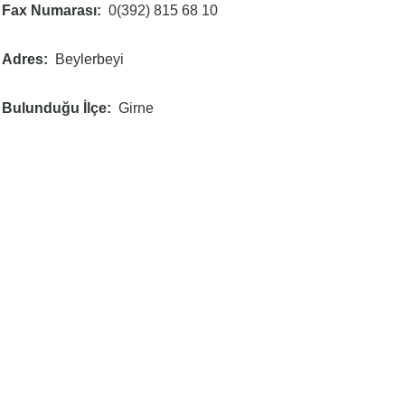
Fax Numarası
0(392) 815 68 10
Adres
Beylerbeyi
Bulunduğu İlçe
Girne