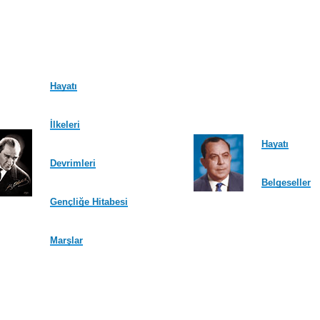
Hayatı
İlkeleri
Hayatı
Devrimleri
Belgeseller
Gençliğe Hitabesi
Marşlar