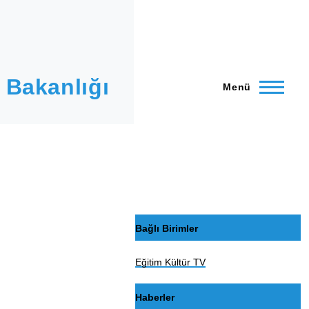
 Bakanlığı
Menü
Bağlı Birimler
Eğitim Kültür TV
Haberler