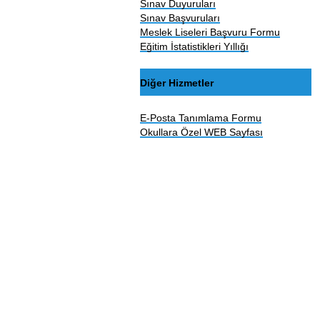
Sınav Duyuruları
Sınav Başvuruları
Meslek Liseleri Başvuru Formu
Eğitim İstatistikleri Yıllığı
Diğer Hizmetler
E-Posta Tanımlama Formu
Okullara Özel WEB Sayfası