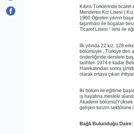
Kıbrıs Türklerinde ticaret
Menderes Kız Lisesi ( Kız
1960 Öğretim yılının ba
taşınması ile boşalan bin
Ticaret Lisesi “ ismi ile eğ
İlk yılında 22 kız, 128 e
bölümüyle , Türkiye den a
önderliğinde derslere baş
tarihten 1974 e kadar Be
Harekatından sonra şimdi
olarak ortaya çıkan ihtiyac
İki bölüm ile eğitime baş
iş hayatına mesleki aland
Akademi bölümü(Yüksek Ta
gelişen turizm sektörüne i
Bağlı Bulunduğu Daire