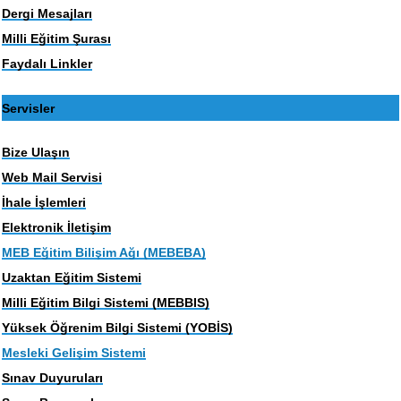
Dergi Mesajları
Milli Eğitim Şurası
Faydalı Linkler
Servisler
Bize Ulaşın
Web Mail Servisi
İhale İşlemleri
Elektronik İletişim
MEB Eğitim Bilişim Ağı (MEBEBA)
Uzaktan Eğitim Sistemi
Milli Eğitim Bilgi Sistemi (MEBBIS)
Yüksek Öğrenim Bilgi Sistemi (YOBİS)
Mesleki Gelişim Sistemi
Sınav Duyuruları