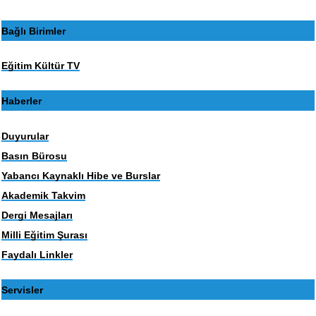
Bağlı Birimler
Eğitim Kültür TV
Haberler
Duyurular
Basın Bürosu
Yabancı Kaynaklı Hibe ve Burslar
Akademik Takvim
Dergi Mesajları
Milli Eğitim Şurası
Faydalı Linkler
Servisler