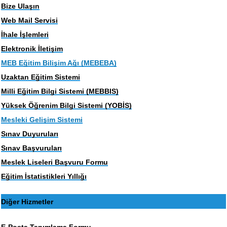
Bize Ulaşın
Web Mail Servisi
İhale İşlemleri
Elektronik İletişim
MEB Eğitim Bilişim Ağı (MEBEBA)
Uzaktan Eğitim Sistemi
Milli Eğitim Bilgi Sistemi (MEBBIS)
Yüksek Öğrenim Bilgi Sistemi (YOBİS)
Mesleki Gelişim Sistemi
Sınav Duyuruları
Sınav Başvuruları
Meslek Liseleri Başvuru Formu
Eğitim İstatistikleri Yıllığı
Diğer Hizmetler
E-Posta Tanımlama Formu