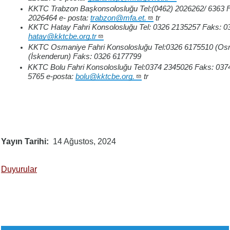
KKTC Trabzon Başkonsolosluğu Tel:(0462) 2026262/ 6363 F
2026464 e- posta:
trabzon@mfa.et.
tr
KKTC Hatay Fahri Konsolosluğu Tel: 0326 2135257 Faks: 0
hatay@kktcbe.org.tr
KKTC Osmaniye Fahri Konsolosluğu Tel:0326 6175510 (Os
(İskenderun) Faks: 0326 6177799
KKTC Bolu Fahri Konsolosluğu Tel:0374 2345026 Faks: 037
5765
e-posta:
bolu@kktcbe.org.
tr
Yayın Tarihi
14 Ağustos, 2024
Duyurular