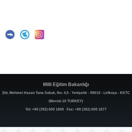
Milli Eğitim Bakanlığı
Şht. Mehmet Hasan Tuna Sokak, No: 4,5 - Yenişehir - 99010 - Lefkoşa - KKTC
(Mersin 10 TURKEY)
Tel: +90 (392) 600 1800 Fax: +90 (392) 600 1877