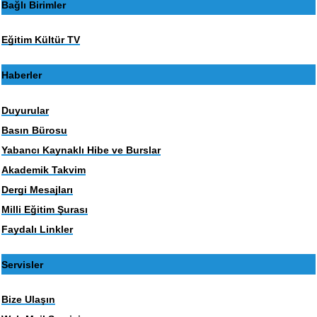
Bağlı Birimler
Eğitim Kültür TV
Haberler
Duyurular
Basın Bürosu
Yabancı Kaynaklı Hibe ve Burslar
Akademik Takvim
Dergi Mesajları
Milli Eğitim Şurası
Faydalı Linkler
Servisler
Bize Ulaşın