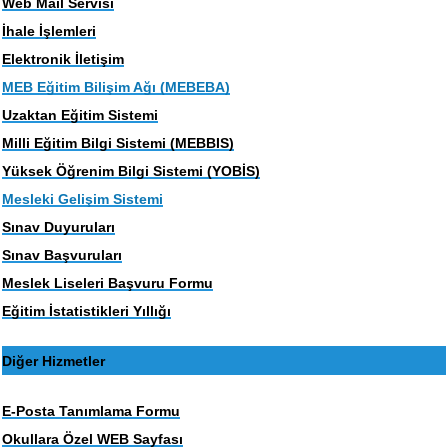
Web Mail Servisi
İhale İşlemleri
Elektronik İletişim
MEB Eğitim Bilişim Ağı (MEBEBA)
Uzaktan Eğitim Sistemi
Milli Eğitim Bilgi Sistemi (MEBBIS)
Yüksek Öğrenim Bilgi Sistemi (YOBİS)
Mesleki Gelişim Sistemi
Sınav Duyuruları
Sınav Başvuruları
Meslek Liseleri Başvuru Formu
Eğitim İstatistikleri Yıllığı
Diğer Hizmetler
E-Posta Tanımlama Formu
Okullara Özel WEB Sayfası