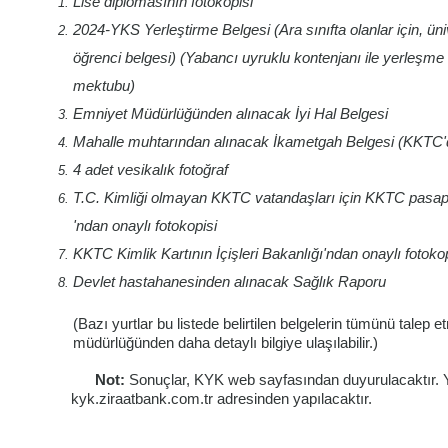
Lise diplomasının fotokopisi
2024-YKS Yerleştirme Belgesi (Ara sınıfta olanlar için, ün
öğrenci belgesi)
(Yabancı uyruklu kontenjanı ile yerleşme a
mektubu)
Emniyet Müdürlüğünden alınacak İyi Hal Belgesi
Mahalle muhtarından alınacak İkametgah Belgesi (KKTC'd
4 adet vesikalık fotoğraf
T.C. Kimliği olmayan KKTC vatandaşları için KKTC pasapo
'ndan onaylı fotokopisi
KKTC Kimlik Kartının İçişleri Bakanlığı'ndan onaylı fotokop
Devlet hastahanesinden alınacak Sağlık Raporu
(Bazı yurtlar bu listede belirtilen belgelerin tümünü talep etme
müdürlüğünden daha detaylı bilgiye ulaşılabilir.)
Not:
Sonuçlar, KYK web sayfasından duyurulacaktır. Y
kyk.ziraatbank.com.tr adresinden yapılacaktır.