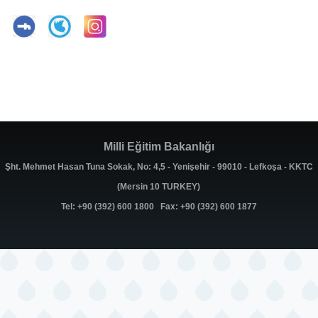
Milli Eğitim Bakanlığı
Şht. Mehmet Hasan Tuna Sokak, No: 4,5 - Yenişehir - 99010 - Lefkoşa - KKTC
(Mersin 10 TURKEY)
Tel: +90 (392) 600 1800 Fax: +90 (392) 600 1877