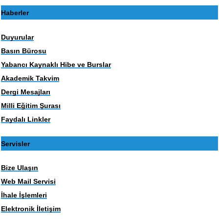
Haberler
Duyurular
Basın Bürosu
Yabancı Kaynaklı Hibe ve Burslar
Akademik Takvim
Dergi Mesajları
Milli Eğitim Şurası
Faydalı Linkler
Servisler
Bize Ulaşın
Web Mail Servisi
İhale İşlemleri
Elektronik İletişim