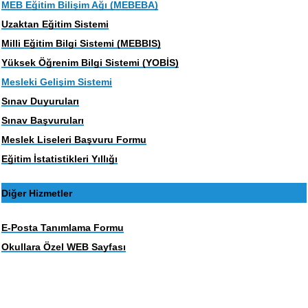
MEB Eğitim Bilişim Ağı (MEBEBA)
Uzaktan Eğitim Sistemi
Milli Eğitim Bilgi Sistemi (MEBBIS)
Yüksek Öğrenim Bilgi Sistemi (YOBİS)
Mesleki Gelişim Sistemi
Sınav Duyuruları
Sınav Başvuruları
Meslek Liseleri Başvuru Formu
Eğitim İstatistikleri Yıllığı
Diğer Hizmetler
E-Posta Tanımlama Formu
Okullara Özel WEB Sayfası