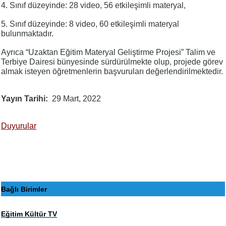
4. Sınıf düzeyinde: 28 video, 56 etkileşimli materyal,
5. Sınıf düzeyinde: 8 video, 60 etkileşimli materyal
bulunmaktadır.
Ayrıca “Uzaktan Eğitim Materyal Geliştirme Projesi” Talim ve
Terbiye Dairesi bünyesinde sürdürülmekte olup, projede görev
almak isteyen öğretmenlerin başvuruları değerlendirilmektedir.
Yayın Tarihi
29 Mart, 2022
Duyurular
Bağlı Birimler
Eğitim Kültür TV