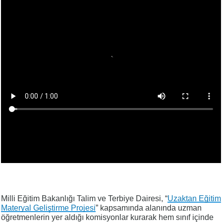
Milli Eğitim Bakanlığı Talim ve Terbiye Dairesi, “
Uzaktan Eğitim
Materyal Geliştirme Projesi
” kapsamında alanında uzman
öğretmenlerin yer aldığı komisyonlar kurarak hem sınıf içinde