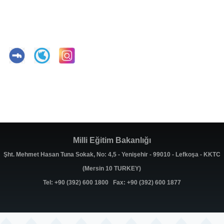
Milli Eğitim Bakanlığı
Şht. Mehmet Hasan Tuna Sokak, No: 4,5 - Yenişehir - 99010 - Lefkoşa - KKTC
(Mersin 10 TURKEY)
Tel: +90 (392) 600 1800 Fax: +90 (392) 600 1877