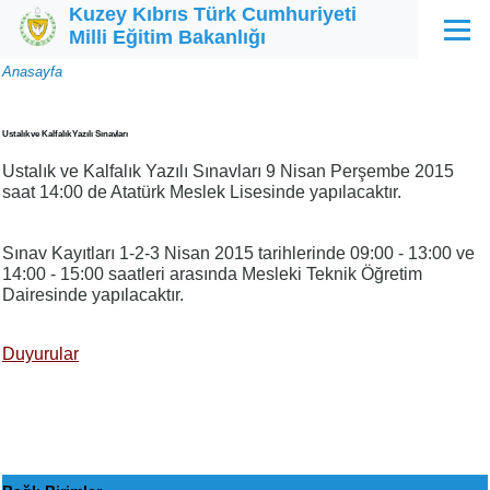
Kuzey Kıbrıs Türk Cumhuriyeti
Ana içeriğe atla
Milli Eğitim Bakanlığı
Menü
Sayfa
Anasayfa
yolu
Ustalık ve Kalfalık Yazılı Sınavları
Ustalık ve Kalfalık Yazılı Sınavları 9 Nisan Perşembe 2015
saat 14:00 de Atatürk Meslek Lisesinde yapılacaktır.
Sınav Kayıtları 1-2-3 Nisan 2015 tarihlerinde 09:00 - 13:00 ve
14:00 - 15:00 saatleri arasında Mesleki Teknik Öğretim
Dairesinde yapılacaktır.
Duyurular