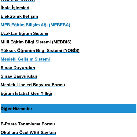
İhale İşlemleri
Elektronik İletişim
MEB Eğitim Bilişim Ağı (MEBEBA)
Uzaktan Eğitim Sistemi
Milli Eğitim Bilgi Sistemi (MEBBIS)
Yüksek Öğrenim Bilgi Sistemi (YOBİS)
Mesleki Gelişim Sistemi
Sınav Duyuruları
Sınav Başvuruları
Meslek Liseleri Başvuru Formu
Eğitim İstatistikleri Yıllığı
Diğer Hizmetler
E-Posta Tanımlama Formu
Okullara Özel WEB Sayfası