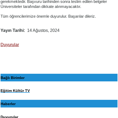
gerekmektedir. Başvuru tarihinden sonra teslim edilen belgeler
Üniversiteler tarafından dikkate alınmayacaktır.
Tüm öğrencilerimize önemle duyurulur. Başarılar dileriz.
Yayın Tarihi
14 Ağustos, 2024
Duyurular
Bağlı Birimler
Eğitim Kültür TV
Haberler
Duyurular