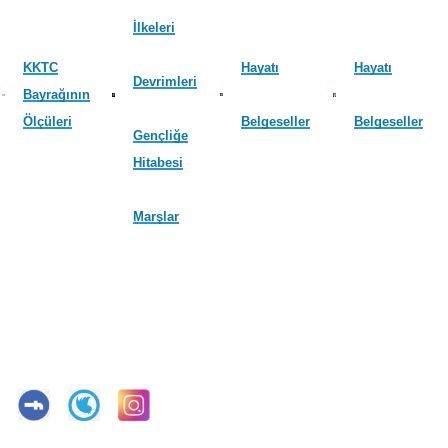
İlkeleri
KKTC
Hayatı
Hayatı
Devrimleri
Bayrağının
Ölçüleri
Belgeseller
Belgeseller
Gençliğe
Hitabesi
Marşlar