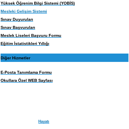
Yüksek Öğrenim Bilgi Sistemi (YOBİS)
Mesleki Gelişim Sistemi
Sınav Duyuruları
Sınav Başvuruları
Meslek Liseleri Başvuru Formu
Eğitim İstatistikleri Yıllığı
Diğer Hizmetler
E-Posta Tanımlama Formu
Okullara Özel WEB Sayfası
Hayatı