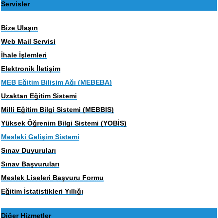
Servisler
Bize Ulaşın
Web Mail Servisi
İhale İşlemleri
Elektronik İletişim
MEB Eğitim Bilişim Ağı (MEBEBA)
Uzaktan Eğitim Sistemi
Milli Eğitim Bilgi Sistemi (MEBBIS)
Yüksek Öğrenim Bilgi Sistemi (YOBİS)
Mesleki Gelişim Sistemi
Sınav Duyuruları
Sınav Başvuruları
Meslek Liseleri Başvuru Formu
Eğitim İstatistikleri Yıllığı
Diğer Hizmetler