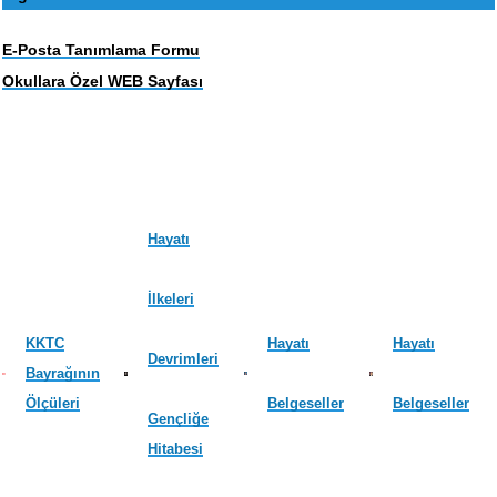
E-Posta Tanımlama Formu
Okullara Özel WEB Sayfası
Hayatı
İlkeleri
KKTC
Hayatı
Hayatı
Devrimleri
Bayrağının
Ölçüleri
Belgeseller
Belgeseller
Gençliğe
Hitabesi