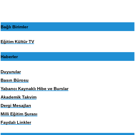
Bağlı Birimler
Eğitim Kültür TV
Haberler
Duyurular
Basın Bürosu
Yabancı Kaynaklı Hibe ve Burslar
Akademik Takvim
Dergi Mesajları
Milli Eğitim Şurası
Faydalı Linkler