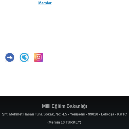
Marşlar
Milli Eğitim Bakanlığı
Şht. Mehmet Hasan Tuna Sokak, No: 4,5 - Yenişehir - 99010 - Lefkoşa - KKTC
(Mersin 10 TURKEY)