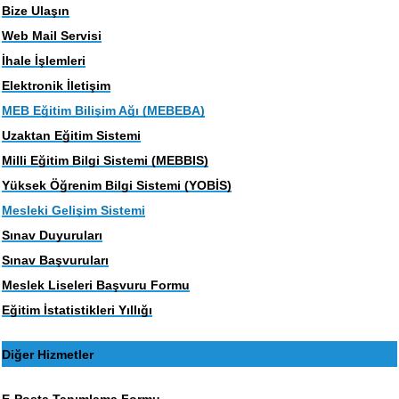
Bize Ulaşın
Web Mail Servisi
İhale İşlemleri
Elektronik İletişim
MEB Eğitim Bilişim Ağı (MEBEBA)
Uzaktan Eğitim Sistemi
Milli Eğitim Bilgi Sistemi (MEBBIS)
Yüksek Öğrenim Bilgi Sistemi (YOBİS)
Mesleki Gelişim Sistemi
Sınav Duyuruları
Sınav Başvuruları
Meslek Liseleri Başvuru Formu
Eğitim İstatistikleri Yıllığı
Diğer Hizmetler
E-Posta Tanımlama Formu