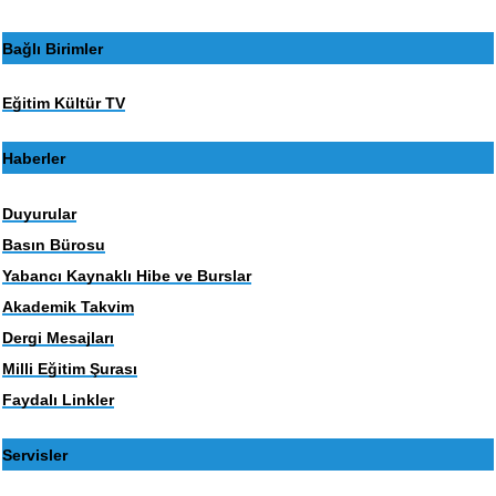
Bağlı Birimler
Eğitim Kültür TV
Haberler
Duyurular
Basın Bürosu
Yabancı Kaynaklı Hibe ve Burslar
Akademik Takvim
Dergi Mesajları
Milli Eğitim Şurası
Faydalı Linkler
Servisler