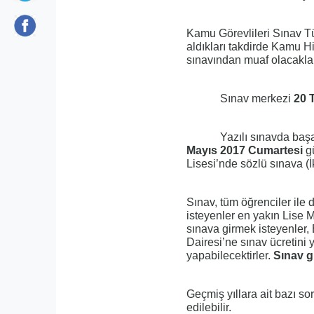
Kamu Görevlileri Sınav T
aldıkları takdirde Kamu H
sınavından muaf olacaklar
Sınav merkezi
20 
Yazılı sınavda başarılı 
Mayıs 2017 Cumartesi
g
Lisesi’nde sözlü sınava (
Sınav, tüm öğrenciler ile 
isteyenler en yakın Lise 
sınava girmek isteyenler, 
Dairesi’ne sınav ücretini 
yapabilecektirler.
Sınav gi
Geçmiş yıllara ait bazı so
edilebilir.