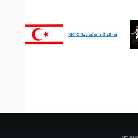
KKTC Bayrağının Ölçüleri
Şht. Meh