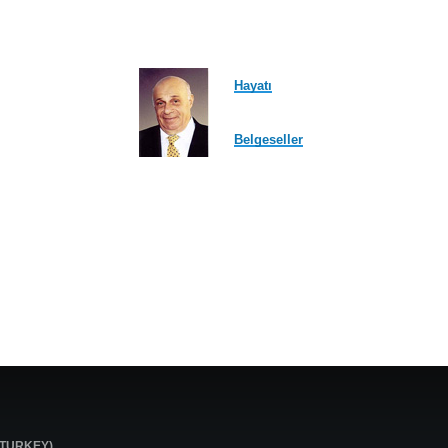
Hayatı
Belgeseller
0 TURKEY)