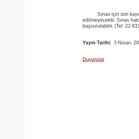
Sınav için son kayıt 
edilmeyecektir. Sınav hak
başvurulabilir. (Tel: 22
Yayın Tarihi
3 Nisan, 2
Duyurular