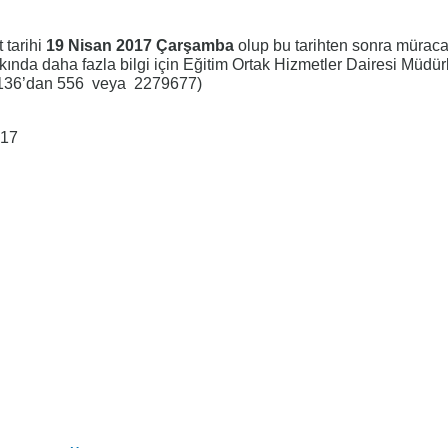
tarihi
19 Nisan 2017 Çarşamba
olup bu tarihten sonra müraca
kında daha fazla bilgi için Eğitim Ortak Hizmetler Dairesi Müdü
 83136’dan 556 veya 2279677)
017