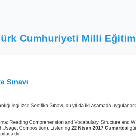
ürk Cumhuriyeti Milli Eğitim
ka Sınavı
nlığı İngilizce Sertifika Sınavı, bu yıl da iki aşamada uygulanaca
Aşama: Reading Comprehension and Vocabulary, Structure and Wr
 Usage, Composition), Listening
22 Nisan 2017 Cumartesi
gü
pılacaktır.