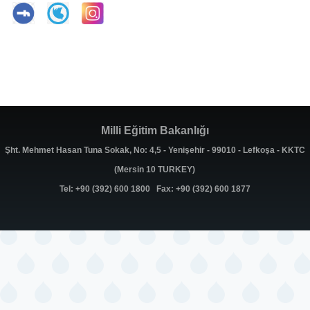
Milli Eğitim Bakanlığı
Şht. Mehmet Hasan Tuna Sokak, No: 4,5 - Yenişehir - 99010 - Lefkoşa - KKTC
(Mersin 10 TURKEY)
Tel: +90 (392) 600 1800 Fax: +90 (392) 600 1877