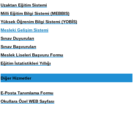
Uzaktan Eğitim Sistemi
Milli Eğitim Bilgi Sistemi (MEBBIS)
Yüksek Öğrenim Bilgi Sistemi (YOBİS)
Mesleki Gelişim Sistemi
Sınav Duyuruları
Sınav Başvuruları
Meslek Liseleri Başvuru Formu
Eğitim İstatistikleri Yıllığı
Diğer Hizmetler
E-Posta Tanımlama Formu
Okullara Özel WEB Sayfası