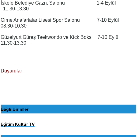
İskele Belediye Gazn. Salonu 1-4 Eylül
11.30-13.30
Girne Anafartalar Lisesi Spor Salonu 7-10 Eylül
08.30-10.30
Güzelyurt Güreş Taekwondo ve Kick Boks 7-10 Eylül
11.30-13.30
Duyurular
Bağlı Birimler
Eğitim Kültür TV