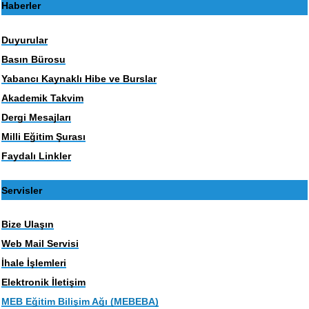
Haberler
Duyurular
Basın Bürosu
Yabancı Kaynaklı Hibe ve Burslar
Akademik Takvim
Dergi Mesajları
Milli Eğitim Şurası
Faydalı Linkler
Servisler
Bize Ulaşın
Web Mail Servisi
İhale İşlemleri
Elektronik İletişim
MEB Eğitim Bilişim Ağı (MEBEBA)