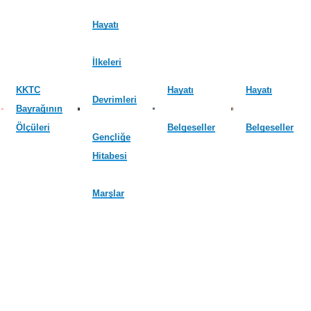
Hayatı
İlkeleri
KKTC
Hayatı
Hayatı
Devrimleri
Bayrağının
Ölçüleri
Belgeseller
Belgeseller
Gençliğe
Hitabesi
Marşlar