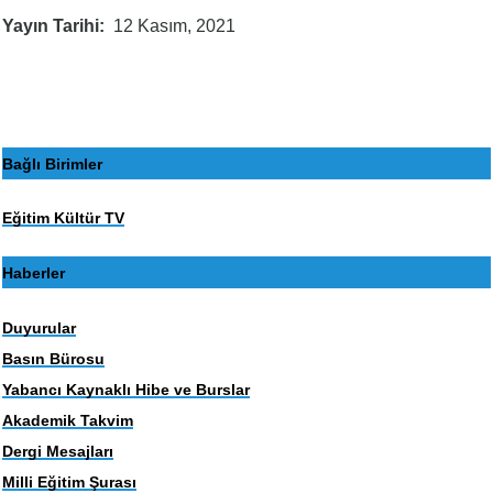
Yayın Tarihi
12 Kasım, 2021
Bağlı Birimler
Eğitim Kültür TV
Haberler
Duyurular
Basın Bürosu
Yabancı Kaynaklı Hibe ve Burslar
Akademik Takvim
Dergi Mesajları
Milli Eğitim Şurası