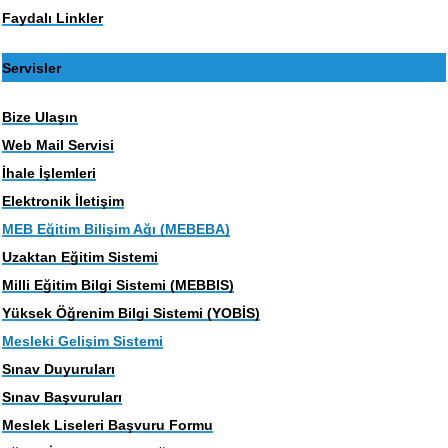
Faydalı Linkler
Servisler
Bize Ulaşın
Web Mail Servisi
İhale İşlemleri
Elektronik İletişim
MEB Eğitim Bilişim Ağı (MEBEBA)
Uzaktan Eğitim Sistemi
Milli Eğitim Bilgi Sistemi (MEBBIS)
Yüksek Öğrenim Bilgi Sistemi (YOBİS)
Mesleki Gelişim Sistemi
Sınav Duyuruları
Sınav Başvuruları
Meslek Liseleri Başvuru Formu