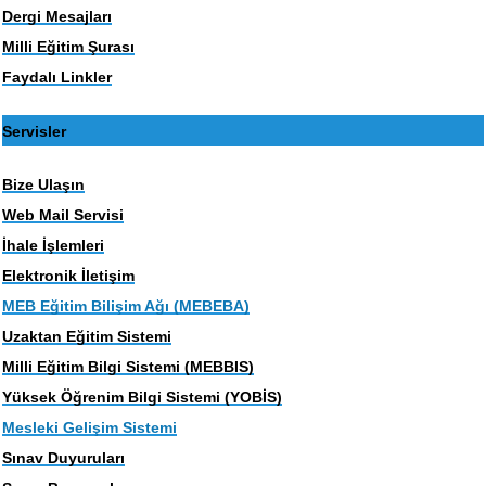
Dergi Mesajları
Milli Eğitim Şurası
Faydalı Linkler
Servisler
Bize Ulaşın
Web Mail Servisi
İhale İşlemleri
Elektronik İletişim
MEB Eğitim Bilişim Ağı (MEBEBA)
Uzaktan Eğitim Sistemi
Milli Eğitim Bilgi Sistemi (MEBBIS)
Yüksek Öğrenim Bilgi Sistemi (YOBİS)
Mesleki Gelişim Sistemi
Sınav Duyuruları