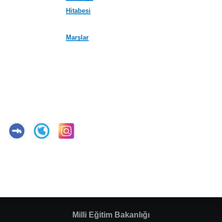
Hitabesi
Marşlar
Milli Eğitim Bakanlığı