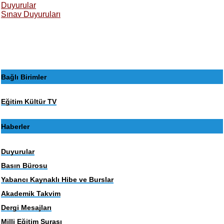
Duyurular
Sınav Duyuruları
Bağlı Birimler
Eğitim Kültür TV
Haberler
Duyurular
Basın Bürosu
Yabancı Kaynaklı Hibe ve Burslar
Akademik Takvim
Dergi Mesajları
Milli Eğitim Şurası