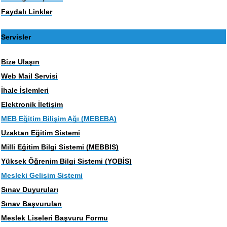
Faydalı Linkler
Servisler
Bize Ulaşın
Web Mail Servisi
İhale İşlemleri
Elektronik İletişim
MEB Eğitim Bilişim Ağı (MEBEBA)
Uzaktan Eğitim Sistemi
Milli Eğitim Bilgi Sistemi (MEBBIS)
Yüksek Öğrenim Bilgi Sistemi (YOBİS)
Mesleki Gelişim Sistemi
Sınav Duyuruları
Sınav Başvuruları
Meslek Liseleri Başvuru Formu