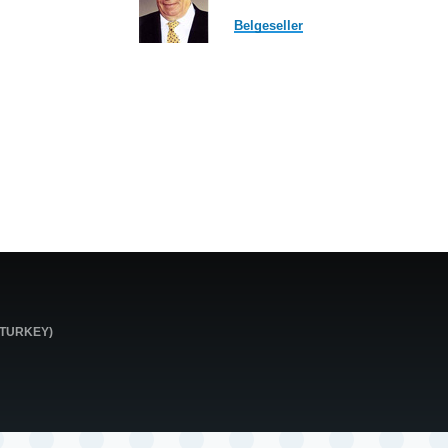
Belgeseller
0 TURKEY)