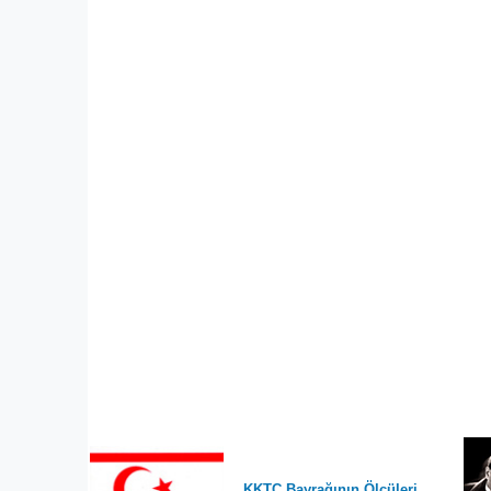
KKTC Bayrağının Ölçüleri