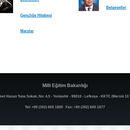
Belgeseller
Gençliğe Hitabesi
Marşlar
Milli Eğitim Bakanlığı
met Hasan Tuna Sokak, No: 4,5 - Yenişehir - 99010 - Lefkoşa - KKTC (Mersin 1
Tel: +90 (392) 600 1800 Fax: +90 (392) 600 1877