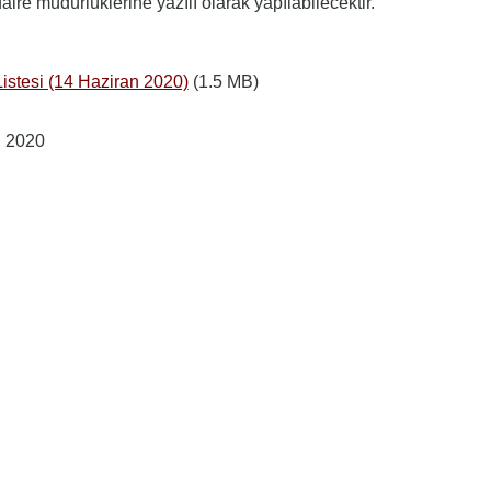
daire müdürlüklerine yazılı olarak yapılabilecektir.
istesi (14 Haziran 2020)
(1.5 MB)
, 2020