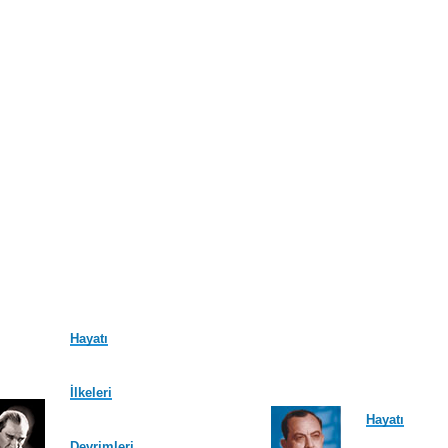
Hayatı
İlkeleri
Hayatı
Devrimleri