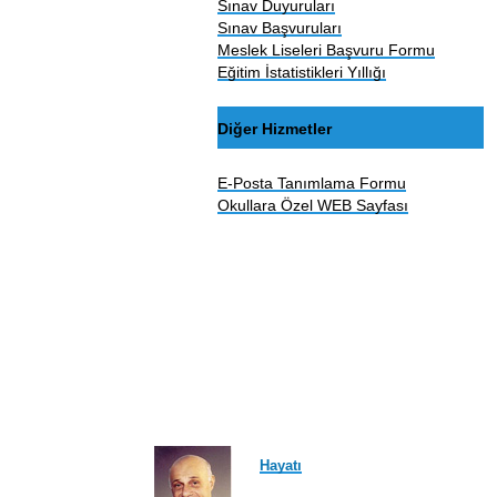
Sınav Duyuruları
Sınav Başvuruları
Meslek Liseleri Başvuru Formu
Eğitim İstatistikleri Yıllığı
Diğer Hizmetler
E-Posta Tanımlama Formu
Okullara Özel WEB Sayfası
Hayatı