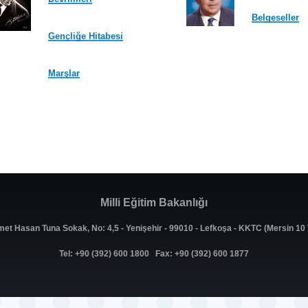
Belgeseller
Gençliğe Hitabesi
Marşlar
Milli Eğitim Bakanlığı
met Hasan Tuna Sokak, No: 4,5 - Yenişehir - 99010 - Lefkoşa - KKTC (Mersin 1
Tel: +90 (392) 600 1800 Fax: +90 (392) 600 1877