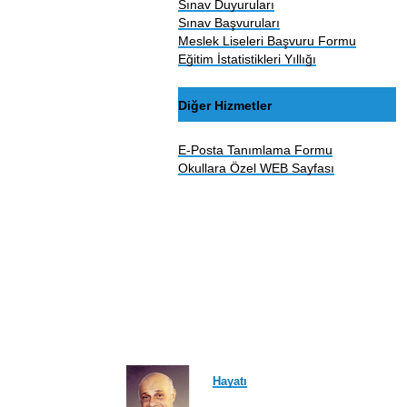
Sınav Duyuruları
Sınav Başvuruları
Meslek Liseleri Başvuru Formu
Eğitim İstatistikleri Yıllığı
Diğer Hizmetler
E-Posta Tanımlama Formu
Okullara Özel WEB Sayfası
Hayatı