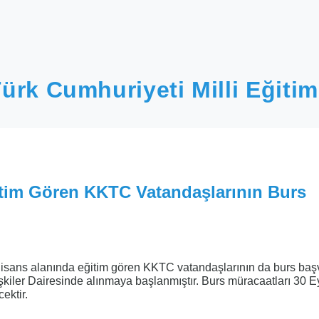
ürk Cumhuriyeti Milli Eğitim
itim Gören KKTC Vatandaşlarının Burs
 lisans alanında eğitim gören KKTC vatandaşlarının da burs başv
kiler Dairesinde alınmaya başlanmıştır. Burs müracaatları 30 E
ektir.