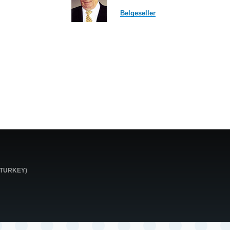
Belgeseller
0 TURKEY)