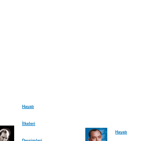
Hayatı
İlkeleri
Hayatı
Devrimleri