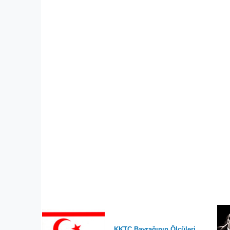
KKTC Bayrağının Ölçüleri