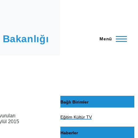
 Bakanlığı
Menü
Bağlı Birimler
uruları
Eğitim Kültür TV
ylül 2015
Haberler