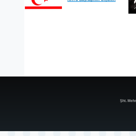
Şht. Meh