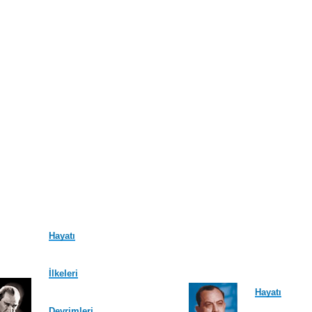
Hayatı
İlkeleri
Hayatı
Devrimleri