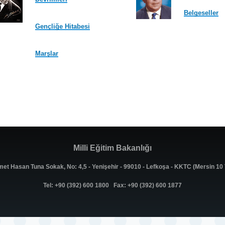
Belgeseller
Gençliğe Hitabesi
Marşlar
Milli Eğitim Bakanlığı
met Hasan Tuna Sokak, No: 4,5 - Yenişehir - 99010 - Lefkoşa - KKTC (Mersin 1
Tel: +90 (392) 600 1800 Fax: +90 (392) 600 1877