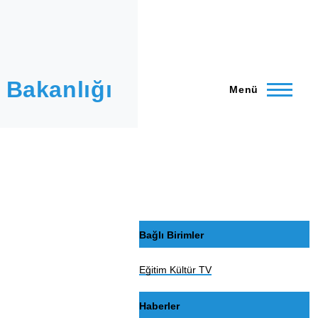
 Bakanlığı
Menü
Bağlı Birimler
Eğitim Kültür TV
Haberler