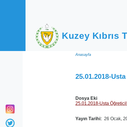
Ana içeriğe atla
Kuzey Kıbrıs T
Sayfa
Anasayfa
yolu
25.01.2018-Usta
Dosya Eki
25.01.2018-Usta Öğreticil
Yayın Tarihi
26 Ocak, 2