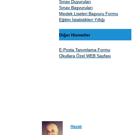
Sınav Duyuruları
Sınav Başvuruları
Meslek Liseleri Başvuru Formu
Eğitim İstatistikleri Yıllığı
Diğer Hizmetler
E-Posta Tanımlama Formu
Okullara Özel WEB Sayfası
Hayatı