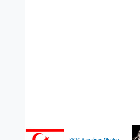
KKTC Bayrağının Ölçüleri