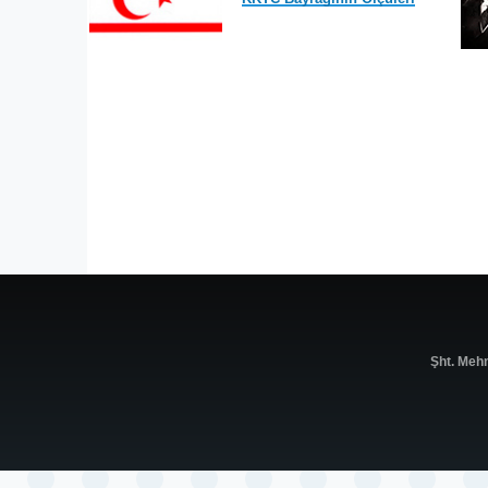
Şht. Meh