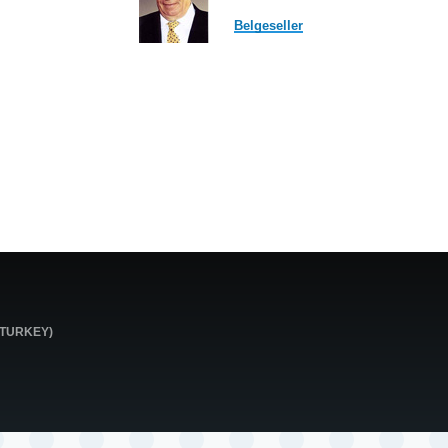
Belgeseller
0 TURKEY)