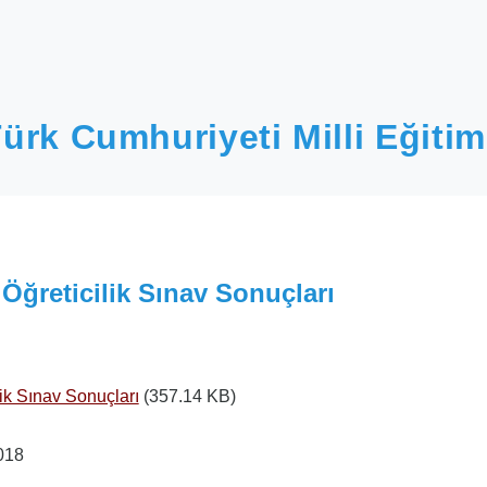
ürk Cumhuriyeti Milli Eğitim
 Öğreticilik Sınav Sonuçları
ik Sınav Sonuçları
(357.14 KB)
018