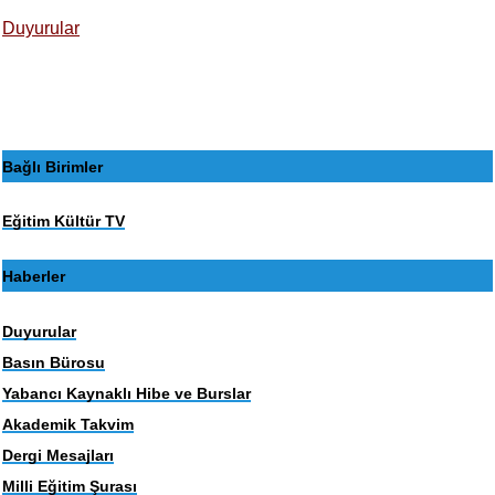
Duyurular
Bağlı Birimler
Eğitim Kültür TV
Haberler
Duyurular
Basın Bürosu
Yabancı Kaynaklı Hibe ve Burslar
Akademik Takvim
Dergi Mesajları
Milli Eğitim Şurası