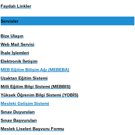
Faydalı Linkler
Servisler
Bize Ulaşın
Web Mail Servisi
İhale İşlemleri
Elektronik İletişim
MEB Eğitim Bilişim Ağı (MEBEBA)
Uzaktan Eğitim Sistemi
Milli Eğitim Bilgi Sistemi (MEBBIS)
Yüksek Öğrenim Bilgi Sistemi (YOBİS)
Mesleki Gelişim Sistemi
Sınav Duyuruları
Sınav Başvuruları
Meslek Liseleri Başvuru Formu