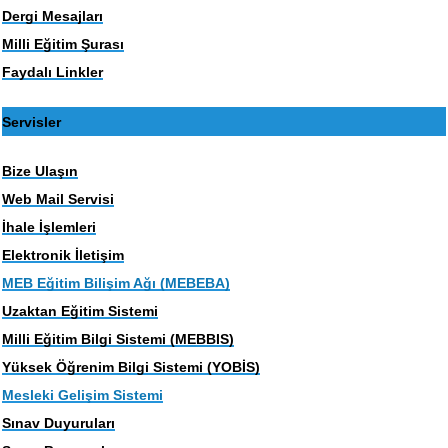
Dergi Mesajları
Milli Eğitim Şurası
Faydalı Linkler
Servisler
Bize Ulaşın
Web Mail Servisi
İhale İşlemleri
Elektronik İletişim
MEB Eğitim Bilişim Ağı (MEBEBA)
Uzaktan Eğitim Sistemi
Milli Eğitim Bilgi Sistemi (MEBBIS)
Yüksek Öğrenim Bilgi Sistemi (YOBİS)
Mesleki Gelişim Sistemi
Sınav Duyuruları