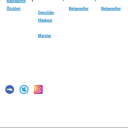
Bayrağının
Ölçüleri
Belgeseller
Belgeseller
Gençliğe
Hitabesi
Marşlar