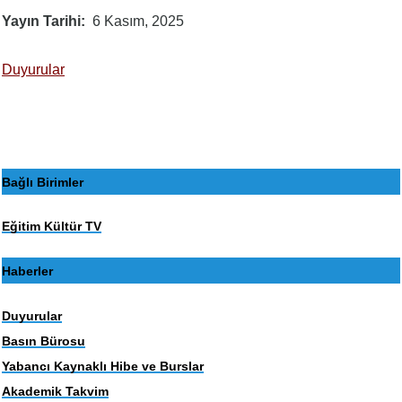
Yayın Tarihi
6 Kasım, 2025
Duyurular
Bağlı Birimler
Eğitim Kültür TV
Haberler
Duyurular
Basın Bürosu
Yabancı Kaynaklı Hibe ve Burslar
Akademik Takvim