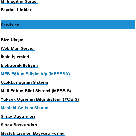
Milli Eğitim Şurası
Faydalı Linkler
Servisler
Bize Ulaşın
Web Mail Servisi
İhale İşlemleri
Elektronik İletişim
MEB Eğitim Bilişim Ağı (MEBEBA)
Uzaktan Eğitim Sistemi
Milli Eğitim Bilgi Sistemi (MEBBIS)
Yüksek Öğrenim Bilgi Sistemi (YOBİS)
Mesleki Gelişim Sistemi
Sınav Duyuruları
Sınav Başvuruları
Meslek Liseleri Başvuru Formu