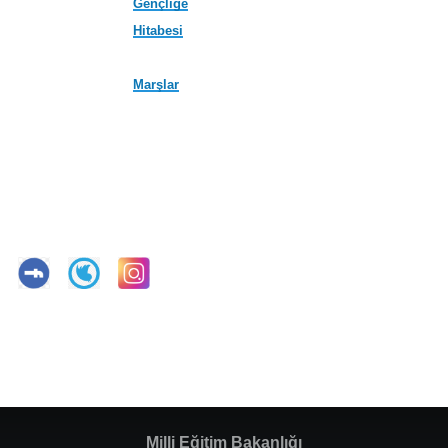
Gençliğe
Hitabesi
Marşlar
Milli Eğitim Bakanlığı