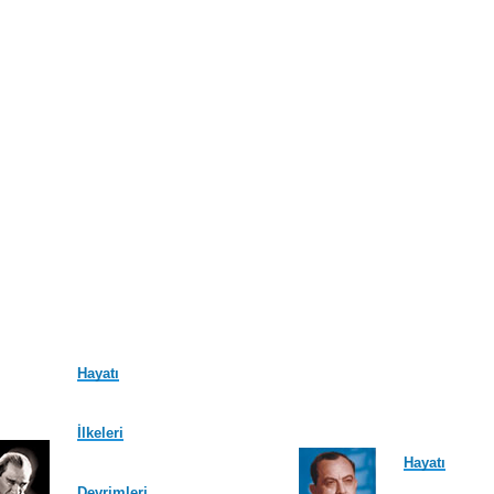
Hayatı
İlkeleri
Hayatı
Devrimleri