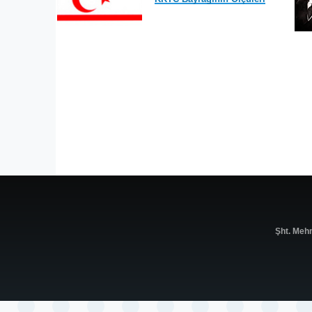
Şht. Meh