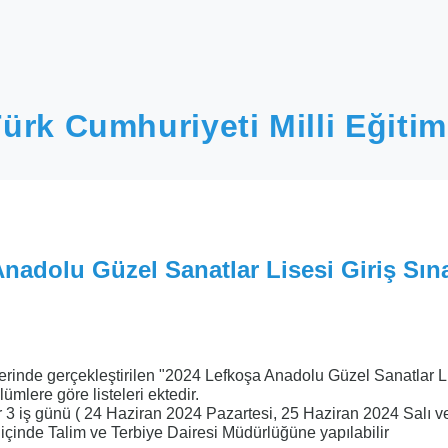
ürk Cumhuriyeti Milli Eğitim
Anadolu Güzel Sanatlar Lisesi Giriş Sın
erinde gerçekleştirilen "2024 Lefkoşa Anadolu Güzel Sanatlar L
ümlere göre listeleri ektedir.
ar 3 iş günü ( 24 Haziran 2024 Pazartesi, 25 Haziran 2024 Salı v
çinde Talim ve Terbiye Dairesi Müdürlüğüne yapılabilir