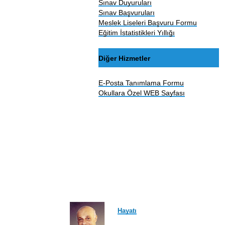
Sınav Duyuruları
Sınav Başvuruları
Meslek Liseleri Başvuru Formu
Eğitim İstatistikleri Yıllığı
Diğer Hizmetler
E-Posta Tanımlama Formu
Okullara Özel WEB Sayfası
Hayatı