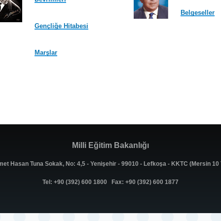
Belgeseller
Gençliğe Hitabesi
Marşlar
Milli Eğitim Bakanlığı
met Hasan Tuna Sokak, No: 4,5 - Yenişehir - 99010 - Lefkoşa - KKTC (Mersin 1
Tel: +90 (392) 600 1800 Fax: +90 (392) 600 1877