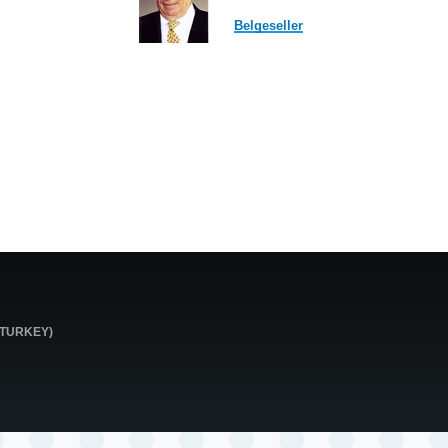
Belgeseller
0 TURKEY)