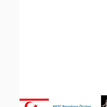
KKTC Bayrağının Ölçüleri