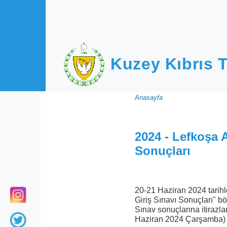
Ana içeriğe atla
Kuzey Kıbrıs T
Sayfa
Anasayfa
yolu
2024 - Lefkoşa 
Sonuçları
20-21 Haziran 2024 tarihl
Giriş Sınavı Sonuçları" böl
Sınav sonuçlarına itirazl
Haziran 2024 Çarşamba) i