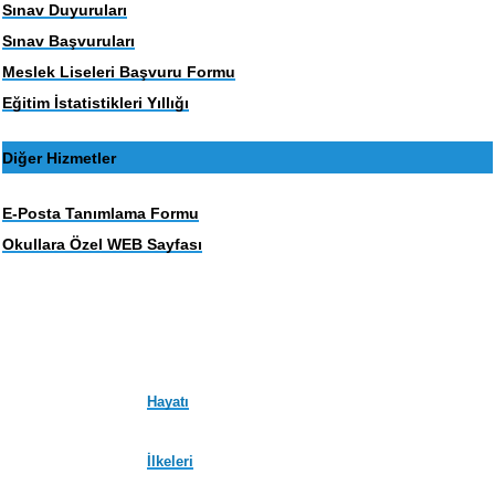
Sınav Duyuruları
Sınav Başvuruları
Meslek Liseleri Başvuru Formu
Eğitim İstatistikleri Yıllığı
Diğer Hizmetler
E-Posta Tanımlama Formu
Okullara Özel WEB Sayfası
Hayatı
İlkeleri