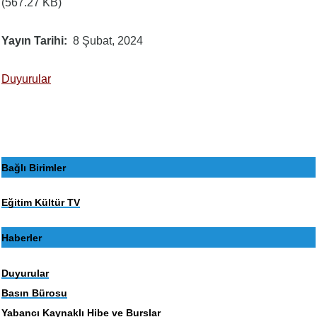
(567.27 KB)
Yayın Tarihi
8 Şubat, 2024
Duyurular
Bağlı Birimler
Eğitim Kültür TV
Haberler
Duyurular
Basın Bürosu
Yabancı Kaynaklı Hibe ve Burslar