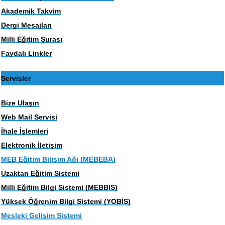
Akademik Takvim
Dergi Mesajları
Milli Eğitim Şurası
Faydalı Linkler
Servisler
Bize Ulaşın
Web Mail Servisi
İhale İşlemleri
Elektronik İletişim
MEB Eğitim Bilişim Ağı (MEBEBA)
Uzaktan Eğitim Sistemi
Milli Eğitim Bilgi Sistemi (MEBBIS)
Yüksek Öğrenim Bilgi Sistemi (YOBİS)
Mesleki Gelişim Sistemi