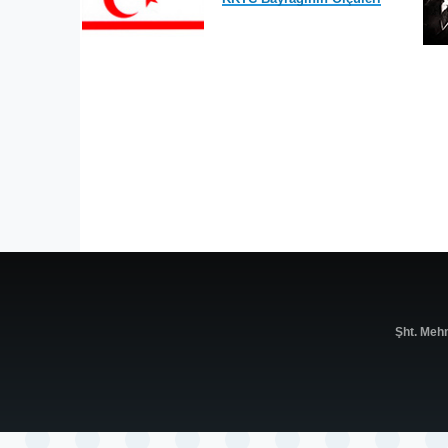
Şht. Meh