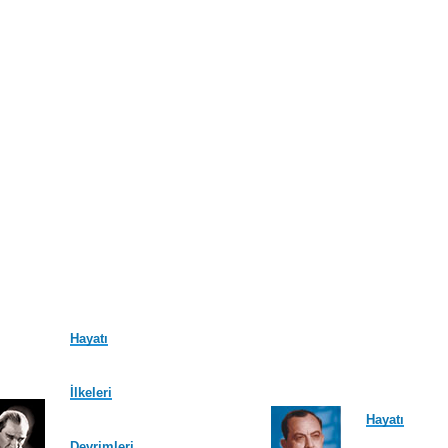
Hayatı
İlkeleri
Hayatı
Devrimleri