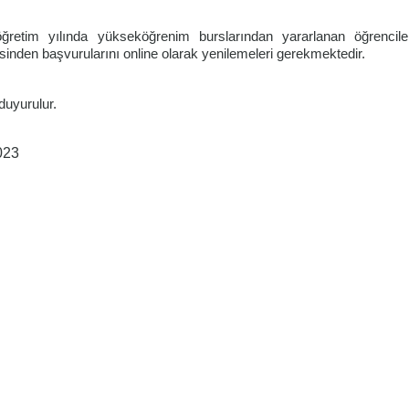
ğretim yılında yükseköğrenim burslarından yararlanan öğrencile
inden başvurularını online olarak yenilemeleri gerekmektedir.
duyurulur.
023