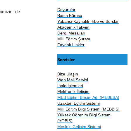
Duyurular
rimizin de
Basın Bürosu
Yabancı Kaynaklı Hibe ve Burslar
Akademik Takvim
Dergi Mesajları
Milli Eğitim Şurası
Faydalı Linkler
Servisler
Bize Ulaşın
Web Mail Servisi
İhale İşlemleri
Elektronik İletişim
MEB Eğitim Bilişim Ağı (MEBEBA)
Uzaktan Eğitim Sistemi
Milli Eğitim Bilgi Sistemi (MEBBIS)
Yüksek Öğrenim Bilgi Sistemi
(YOBİS)
Mesleki Gelişim Sistemi