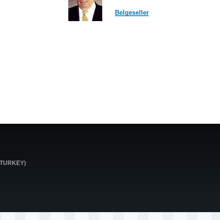
Belgeseller
0 TURKEY)