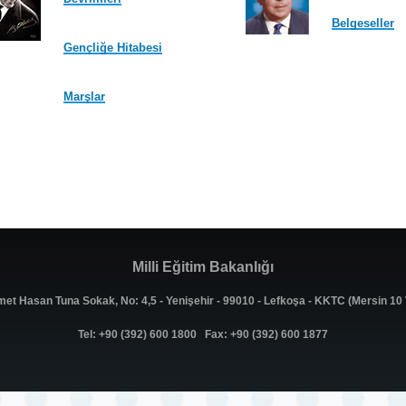
Belgeseller
Gençliğe Hitabesi
Marşlar
Milli Eğitim Bakanlığı
met Hasan Tuna Sokak, No: 4,5 - Yenişehir - 99010 - Lefkoşa - KKTC (Mersin 1
Tel: +90 (392) 600 1800 Fax: +90 (392) 600 1877