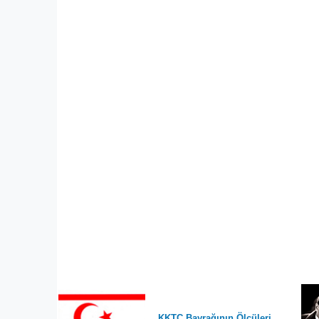
KKTC Bayrağının Ölçüleri