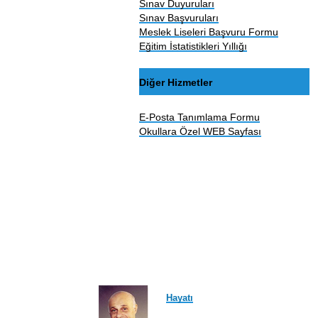
Sınav Duyuruları
Sınav Başvuruları
Meslek Liseleri Başvuru Formu
Eğitim İstatistikleri Yıllığı
Diğer Hizmetler
E-Posta Tanımlama Formu
Okullara Özel WEB Sayfası
Hayatı