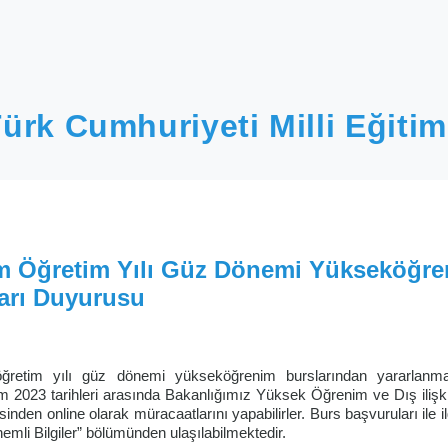
ürk Cumhuriyeti Milli Eğitim
im Öğretim Yılı Güz Dönemi Yükseköğr
arı Duyurusu
öğretim yılı güz dönemi yükseköğrenim burslarından yararlanm
im 2023 tarihleri arasında Bakanlığımız Yüksek Öğrenim ve Dış ilişki
inden online olarak müracaatlarını yapabilirler. Burs başvuruları ile ilgi
nemli Bilgiler” bölümünden ulaşılabilmektedir.