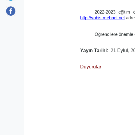
2022-2023 eğitim ö
http://yobis.mebnet.net
adres
Öğrencilere önemle 
Yayın Tarihi
21 Eylül, 2
Duyurular