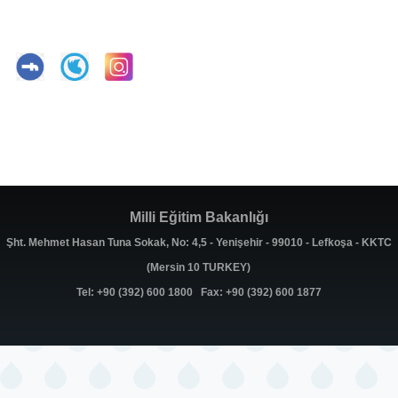
Milli Eğitim Bakanlığı
Şht. Mehmet Hasan Tuna Sokak, No: 4,5 - Yenişehir - 99010 - Lefkoşa - KKTC
(Mersin 10 TURKEY)
Tel: +90 (392) 600 1800 Fax: +90 (392) 600 1877