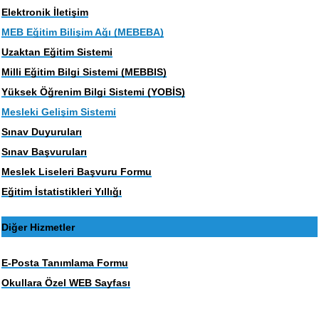
Elektronik İletişim
MEB Eğitim Bilişim Ağı (MEBEBA)
Uzaktan Eğitim Sistemi
Milli Eğitim Bilgi Sistemi (MEBBIS)
Yüksek Öğrenim Bilgi Sistemi (YOBİS)
Mesleki Gelişim Sistemi
Sınav Duyuruları
Sınav Başvuruları
Meslek Liseleri Başvuru Formu
Eğitim İstatistikleri Yıllığı
Diğer Hizmetler
E-Posta Tanımlama Formu
Okullara Özel WEB Sayfası