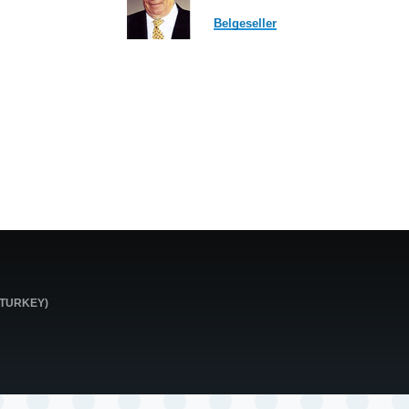
Belgeseller
0 TURKEY)