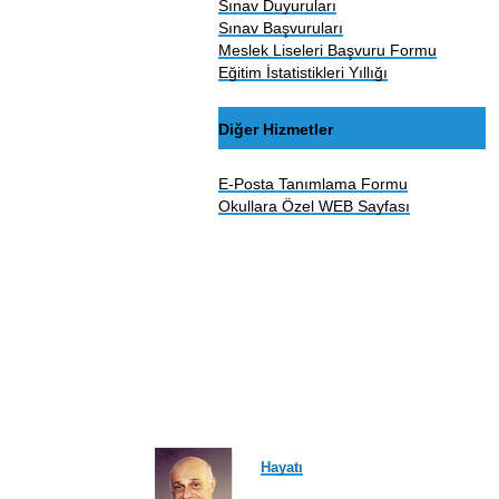
Sınav Duyuruları
Sınav Başvuruları
Meslek Liseleri Başvuru Formu
Eğitim İstatistikleri Yıllığı
Diğer Hizmetler
E-Posta Tanımlama Formu
Okullara Özel WEB Sayfası
Hayatı