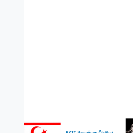
KKTC Bayrağının Ölçüleri