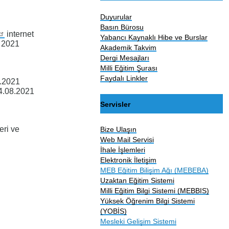
Duyurular
e
Basın Bürosu
internet
Yabancı Kaynaklı Hibe ve Burslar
t 2021
Akademik Takvim
Dergi Mesajları
Milli Eğitim Şurası
Faydalı Linkler
6.2021
04.08.2021
Servisler
eri ve
Bize Ulaşın
Web Mail Servisi
İhale İşlemleri
Elektronik İletişim
MEB Eğitim Bilişim Ağı (MEBEBA)
Uzaktan Eğitim Sistemi
Milli Eğitim Bilgi Sistemi (MEBBIS)
Yüksek Öğrenim Bilgi Sistemi
(YOBİS)
Mesleki Gelişim Sistemi