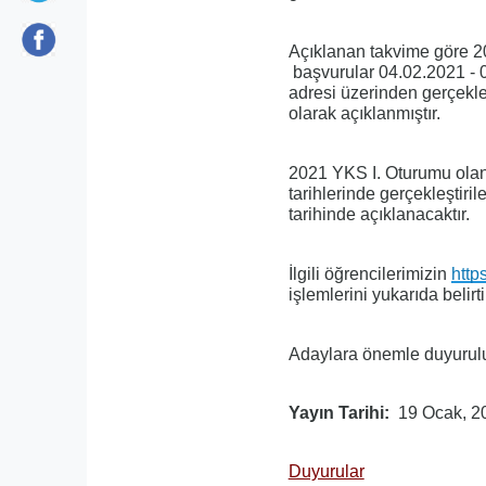
Açıklanan takvime göre 
başvurular 04.02.2021 - 
adresi üzerinden gerçekleş
olarak açıklanmıştır.
2021 YKS I. Oturumu ola
tarihlerinde gerçekleştir
tarihinde açıklanacaktır.
İlgili öğrencilerimizin
http
işlemlerini yukarıda belir
Adaylara önemle duyurulu
Yayın Tarihi
19 Ocak, 2
Duyurular