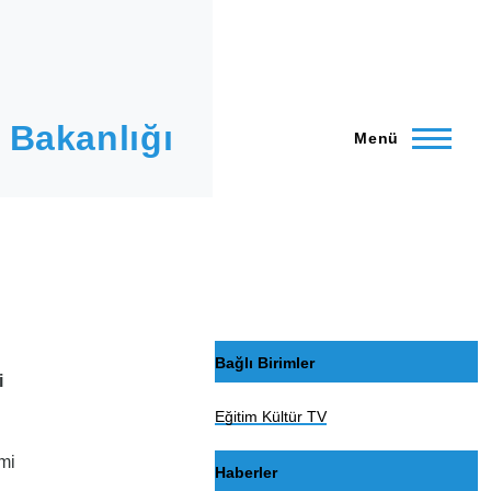
 Bakanlığı
Menü
Bağlı Birimler
i
Eğitim Kültür TV
mi
Haberler