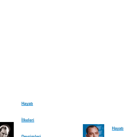
Hayatı
İlkeleri
Hayatı
Devrimleri