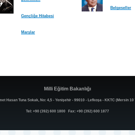
Belgeseller
Gençliğe Hitabesi
Marşlar
Milli Eğitim Bakanlığı
met Hasan Tuna Sokak, No: 4,5 - Yenişehir - 99010 - Lefkoşa - KKTC (Mersin 1
Tel: +90 (392) 600 1800 Fax: +90 (392) 600 1877