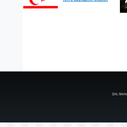
Şht. Meh