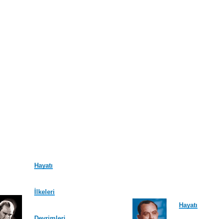
Hayatı
İlkeleri
Hayatı
Devrimleri