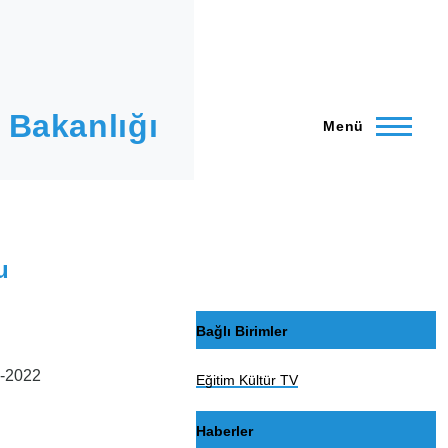
 Bakanlığı
Menü
u
Bağlı Birimler
1-2022
Eğitim Kültür TV
Haberler