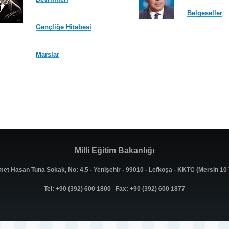
Belgeseller
Gençliğe Hitabesi
Marşlar
Milli Eğitim Bakanlığı
met Hasan Tuna Sokak, No: 4,5 - Yenişehir - 99010 - Lefkoşa - KKTC (Mersin 1
Tel: +90 (392) 600 1800 Fax: +90 (392) 600 1877