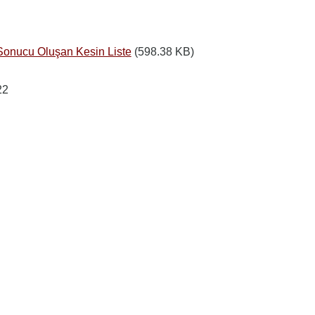
Sonucu Oluşan Kesin Liste
(598.38 KB)
22