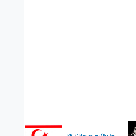
KKTC Bayrağının Ölçüleri