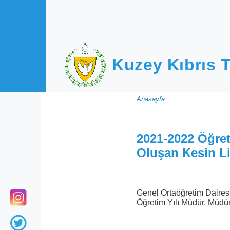
Ana içeriğe atla
Kuzey Kıbrıs T
Sayfa
Anasayfa
yolu
2021-2022 Öğre
Oluşan Kesin Li
Genel Ortaöğretim Daires
Öğretim Yılı Müdür, Müdür