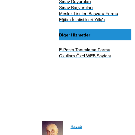
Sınav Duyuruları
Sınav Başvuruları
Meslek Liseleri Başvuru Formu
Eğitim İstatistikleri Yıllığı
Diğer Hizmetler
E-Posta Tanımlama Formu
Okullara Özel WEB Sayfası
Hayatı