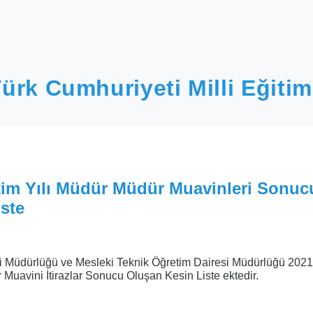
ürk Cumhuriyeti Milli Eğitim
tim Yılı Müdür Müdür Muavinleri Sonuc
ste
i Müdürlüğü ve Mesleki Teknik Öğretim Dairesi Müdürlüğü 202
 Muavini İtirazlar Sonucu Oluşan Kesin Liste ektedir.