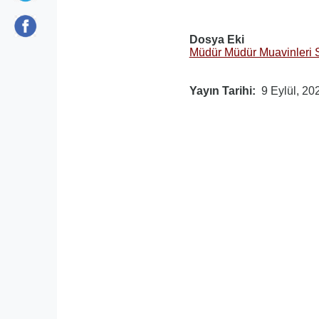
Dosya Eki
Müdür Müdür Muavinleri 
Yayın Tarihi
9 Eylül, 20