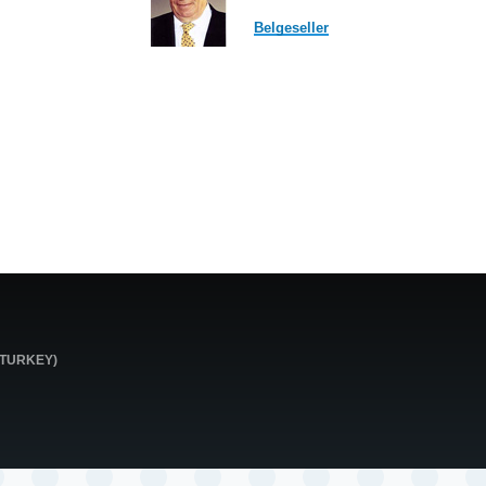
Belgeseller
0 TURKEY)