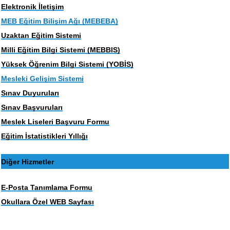
Elektronik İletişim
MEB Eğitim Bilişim Ağı (MEBEBA)
Uzaktan Eğitim Sistemi
Milli Eğitim Bilgi Sistemi (MEBBIS)
Yüksek Öğrenim Bilgi Sistemi (YOBİS)
Mesleki Gelişim Sistemi
Sınav Duyuruları
Sınav Başvuruları
Meslek Liseleri Başvuru Formu
Eğitim İstatistikleri Yıllığı
Diğer Hizmetler
E-Posta Tanımlama Formu
Okullara Özel WEB Sayfası