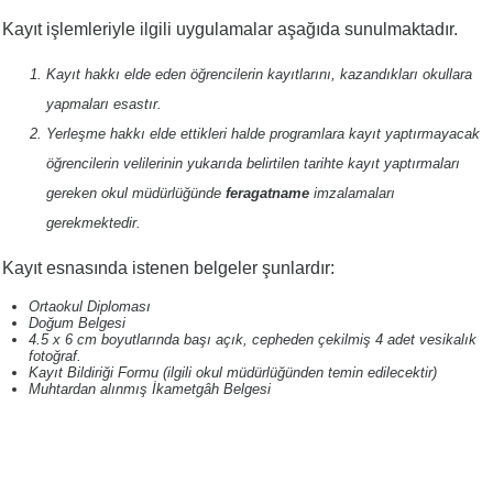
Kayıt işlemleriyle ilgili uygulamalar aşağıda sunulmaktadır.
Kayıt hakkı elde eden öğrencilerin kayıtlarını, kazandıkları okullara
yapmaları esastır.
Yerleşme hakkı elde ettikleri halde programlara kayıt yaptırmayacak
öğrencilerin velilerinin yukarıda belirtilen tarihte kayıt yaptırmaları
gereken okul müdürlüğünde
feragatname
imzalamaları
gerekmektedir.
Kayıt esnasında istenen belgeler şunlardır:
Ortaokul Diploması
Doğum Belgesi
4.5 x 6 cm boyutlarında başı açık, cepheden çekilmiş 4 adet vesikalık
fotoğraf.
Kayıt Bildiriği Formu (ilgili okul müdürlüğünden temin edilecektir)
Muhtardan alınmış İkametgâh Belgesi