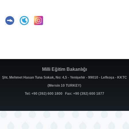
Milli Eğitim Bakanlığı
Şht. Mehmet Hasan Tuna Sokak, No: 4,5 - Yenişehir - 99010 - Lefkoşa - KKTC
(Mersin 10 TURKEY)
Tel: +90 (392) 600 1800 Fax: +90 (392) 600 1877