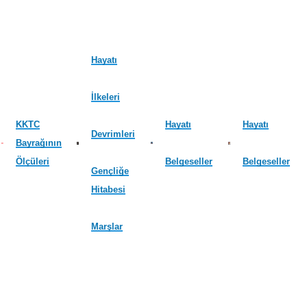
Hayatı
İlkeleri
KKTC
Hayatı
Hayatı
Devrimleri
Bayrağının
Ölçüleri
Belgeseller
Belgeseller
Gençliğe
Hitabesi
Marşlar