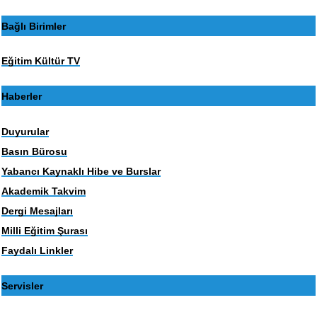
Bağlı Birimler
Eğitim Kültür TV
Haberler
Duyurular
Basın Bürosu
Yabancı Kaynaklı Hibe ve Burslar
Akademik Takvim
Dergi Mesajları
Milli Eğitim Şurası
Faydalı Linkler
Servisler