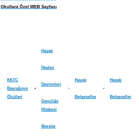
Okullara Özel WEB Sayfası
Hayatı
İlkeleri
KKTC
Hayatı
Hayatı
Devrimleri
Bayrağının
Ölçüleri
Belgeseller
Belgeseller
Gençliğe
Hitabesi
Marşlar