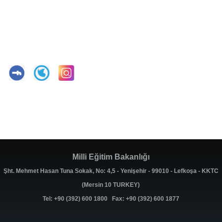
Milli Eğitim Bakanlığı
Şht. Mehmet Hasan Tuna Sokak, No: 4,5 - Yenişehir - 99010 - Lefkoşa - KKTC
(Mersin 10 TURKEY)
Tel: +90 (392) 600 1800 Fax: +90 (392) 600 1877