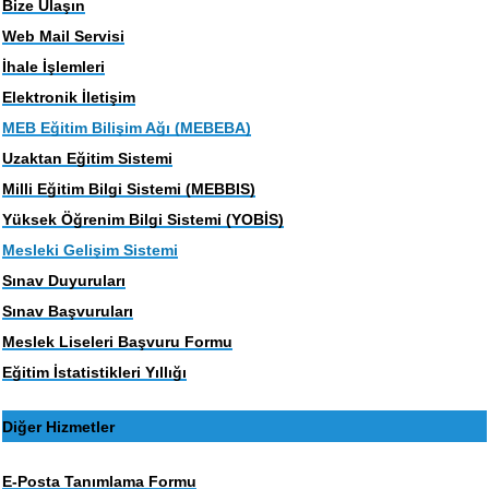
Bize Ulaşın
Web Mail Servisi
İhale İşlemleri
Elektronik İletişim
MEB Eğitim Bilişim Ağı (MEBEBA)
Uzaktan Eğitim Sistemi
Milli Eğitim Bilgi Sistemi (MEBBIS)
Yüksek Öğrenim Bilgi Sistemi (YOBİS)
Mesleki Gelişim Sistemi
Sınav Duyuruları
Sınav Başvuruları
Meslek Liseleri Başvuru Formu
Eğitim İstatistikleri Yıllığı
Diğer Hizmetler
E-Posta Tanımlama Formu