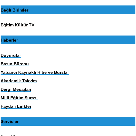
Bağlı Birimler
Eğitim Kültür TV
Haberler
Duyurular
Basın Bürosu
Yabancı Kaynaklı Hibe ve Burslar
Akademik Takvim
Dergi Mesajları
Milli Eğitim Şurası
Faydalı Linkler
Servisler