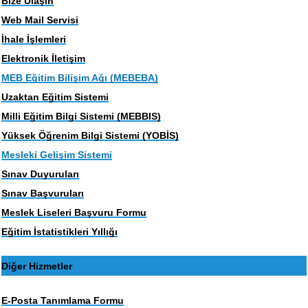
Bize Ulaşın
Web Mail Servisi
İhale İşlemleri
Elektronik İletişim
MEB Eğitim Bilişim Ağı (MEBEBA)
Uzaktan Eğitim Sistemi
Milli Eğitim Bilgi Sistemi (MEBBIS)
Yüksek Öğrenim Bilgi Sistemi (YOBİS)
Mesleki Gelişim Sistemi
Sınav Duyuruları
Sınav Başvuruları
Meslek Liseleri Başvuru Formu
Eğitim İstatistikleri Yıllığı
Diğer Hizmetler
E-Posta Tanımlama Formu