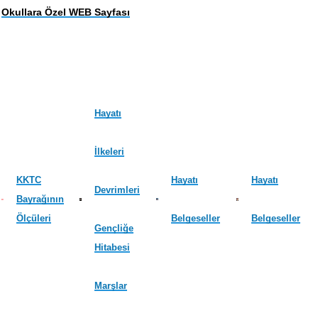
Okullara Özel WEB Sayfası
Hayatı
İlkeleri
KKTC
Hayatı
Hayatı
Devrimleri
Bayrağının
Ölçüleri
Belgeseller
Belgeseller
Gençliğe
Hitabesi
Marşlar