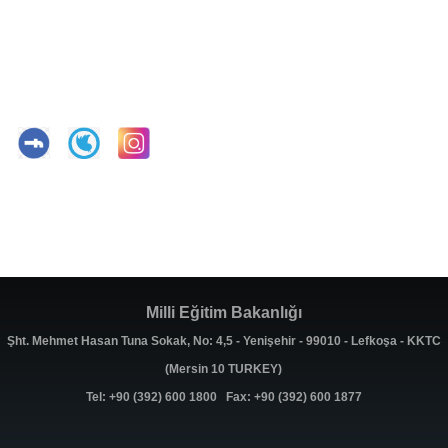
Milli Eğitim Bakanlığı
Şht. Mehmet Hasan Tuna Sokak, No: 4,5 - Yenişehir - 99010 - Lefkoşa - KKTC
(Mersin 10 TURKEY)
Tel: +90 (392) 600 1800 Fax: +90 (392) 600 1877